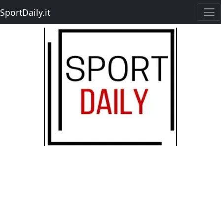
SportDaily.it