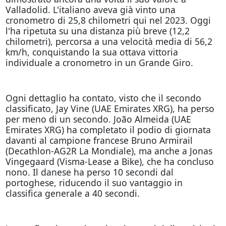
Valladolid. L'italiano aveva già vinto una
cronometro di 25,8 chilometri qui nel 2023. Oggi
l'ha ripetuta su una distanza più breve (12,2
chilometri), percorsa a una velocità media di 56,2
km/h, conquistando la sua ottava vittoria
individuale a cronometro in un Grande Giro.
Ogni dettaglio ha contato, visto che il secondo
classificato, Jay Vine (UAE Emirates XRG), ha perso
per meno di un secondo. João Almeida (UAE
Emirates XRG) ha completato il podio di giornata
davanti al campione francese Bruno Armirail
(Decathlon-AG2R La Mondiale), ma anche a Jonas
Vingegaard (Visma-Lease a Bike), che ha concluso
nono. Il danese ha perso 10 secondi dal
portoghese, riducendo il suo vantaggio in
classifica generale a 40 secondi.