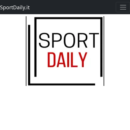
SportDaily.it