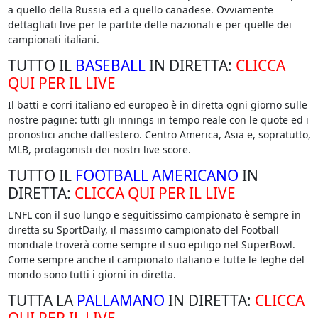
a quello della Russia ed a quello canadese. Ovviamente
dettagliati live per le partite delle nazionali e per quelle dei
campionati italiani.
TUTTO IL
BASEBALL
IN DIRETTA:
CLICCA
QUI PER IL LIVE
Il batti e corri italiano ed europeo è in diretta ogni giorno sulle
nostre pagine: tutti gli innings in tempo reale con le quote ed i
pronostici anche dall'estero. Centro America, Asia e, sopratutto,
MLB, protagonisti dei nostri live score.
TUTTO IL
FOOTBALL AMERICANO
IN
DIRETTA:
CLICCA QUI PER IL LIVE
L'NFL con il suo lungo e seguitissimo campionato è sempre in
diretta su SportDaily, il massimo campionato del Football
mondiale troverà come sempre il suo epiligo nel SuperBowl.
Come sempre anche il campionato italiano e tutte le leghe del
mondo sono tutti i giorni in diretta.
TUTTA LA
PALLAMANO
IN DIRETTA:
CLICCA