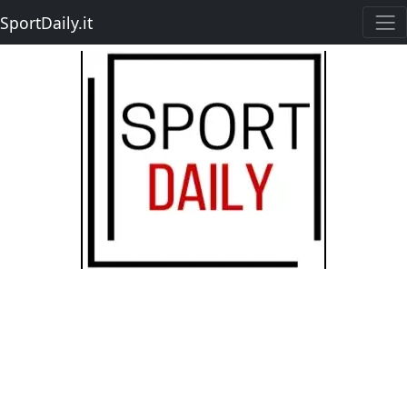
SportDaily.it