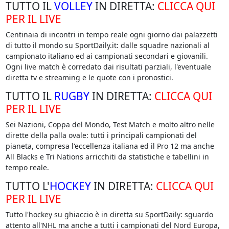
TUTTO IL
VOLLEY
IN DIRETTA:
CLICCA QUI
PER IL LIVE
Centinaia di incontri in tempo reale ogni giorno dai palazzetti
di tutto il mondo su SportDaily.it: dalle squadre nazionali al
campionato italiano ed ai campionati secondari e giovanili.
Ogni live match è corredato dai risultati parziali, l'eventuale
diretta tv e streaming e le quote con i pronostici.
TUTTO IL
RUGBY
IN DIRETTA:
CLICCA QUI
PER IL LIVE
Sei Nazioni, Coppa del Mondo, Test Match e molto altro nelle
dirette della palla ovale: tutti i principali campionati del
pianeta, compresa l'eccellenza italiana ed il Pro 12 ma anche
All Blacks e Tri Nations arricchiti da statistiche e tabellini in
tempo reale.
TUTTO L'
HOCKEY
IN DIRETTA:
CLICCA QUI
PER IL LIVE
Tutto l'hockey su ghiaccio è in diretta su SportDaily: sguardo
attento all'NHL ma anche a tutti i campionati del Nord Europa,