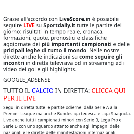
Grazie all'accordo con
LiveScore.in
è possibile
seguire
LIVE
su
Sportdaily.it
tutte le partite del
giorno: risultati in
tempo reale
, cronaca,
formazioni, quote, pronostici e classifiche
aggiornate dei
più importanti campionati
e delle
pricipali leghe di tutto il mondo
. Nelle nostre
dirette anche le indicazioni su
come seguire gli
incontri
in diretta televisiva od in streaming ed i
video dei gol e gli highlights.
GOOGLE_ADSENSE
TUTTO IL
CALCIO
IN DIRETTA:
CLICCA QUI
PER IL LIVE
Segui in diretta tutte le partite odierne: dalla Serie A alla
Premier League ma anche Bundesliga tedesca e Liga Spagnola.
Live anche tutti i campionati minori con Serie B, Lega Pro e
Serie D con uno sguardo attento anche agli impegni delle
nazionali e le dirette delle manifestazioni internazionali.