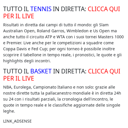
TUTTO IL
TENNIS
IN DIRETTA:
CLICCA QUI
PER IL LIVE
Risultati in diretta dai campi di tutto il mondo: gli Slam
Australian Open, Roland Garros, Wimbledon e Us Open ma
anche tutto il circuito ATP e WTA con i suoi tornei Masters 1000
e Premier. Live anche per le competizioni a squadre come
Coppa Davis e Fed Cup; per ogni torneo è possibile inoltre
scoprire il tabellone in tempo reale, i pronostici, le quote e gli
highlights degli incontri.
TUTTO IL
BASKET
IN DIRETTA:
CLICCA QUI
PER IL LIVE
NBA, Eurolega, Campionato Italiano e non solo: grazie alle
nostre dirette tutta la pallacanestro mondiale è in diretta 24h
su 24 con i risultati parziali, la cronologia dell'incontro, le
quote in tempo reale e le classifiche aggiornate delle singole
leghe.
LINK_ADSENSE