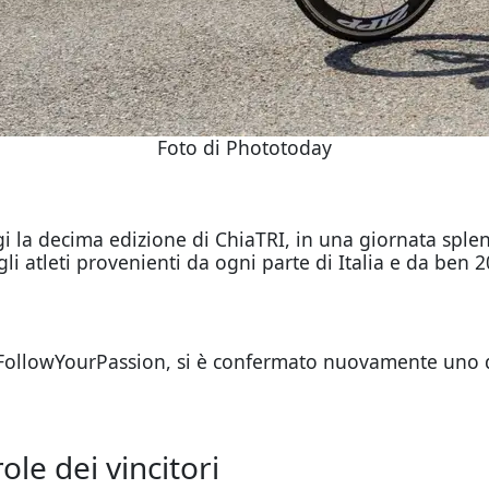
Foto di Phototoday
oggi la decima edizione di ChiaTRI, in una giornata spl
atleti provenienti da ogni parte di Italia e da ben 20
ollowYourPassion, si è confermato nuovamente uno deg
ole dei vincitori