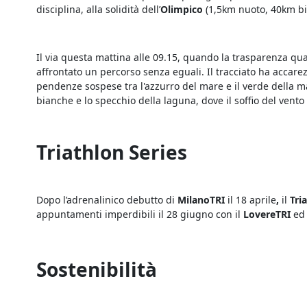
disciplina, alla solidità dell’
Olimpico
(1,5km nuoto, 40km bici
Il via questa mattina alle 09.15, quando la trasparenza qua
affrontato un percorso senza eguali. Il tracciato ha accare
pendenze sospese tra l'azzurro del mare e il verde della ma
bianche e lo specchio della laguna, dove il soffio del vento
Triathlon Series
Dopo l’adrenalinico debutto di
MilanoTRI
il 18 aprile
,
il
Tri
appuntamenti imperdibili il 28 giugno con il
LovereTRI
ed 
Sostenibilità