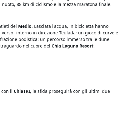
di nuoto, 88 km di ciclismo e la mezza maratona finale.
tleti del
Medio
. Lasciata l'acqua, in bicicletta hanno
verso l’interno in direzione Teulada; un gioco di curve e
a frazione podistica: un percorso immerso tra le dune
al traguardo nel cuore del
Chia Laguna Resort
.
 con il
ChiaTRI
, la sfida proseguirà con gli ultimi due