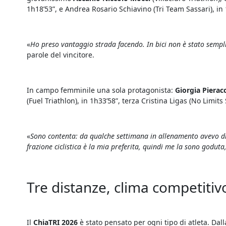
1h18’53”, e Andrea Rosario Schiavino (Tri Team Sassari), in 
«
Ho preso vantaggio strada facendo. In bici non è stato sempli
parole del vincitore.
In campo femminile una sola protagonista:
Giorgia Pieracc
(Fuel Triathlon), in 1h33’58”, terza Cristina Ligas (No Limits 
«
Sono contenta: da qualche settimana in allenamento avevo dif
frazione ciclistica è la mia preferita, quindi me la sono goduta
Tre distanze, clima competitivo
Il
ChiaTRI 2026
è stato pensato per ogni tipo di atleta. Dall