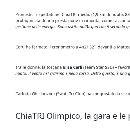
Pronostici rispettati nel ChiaTRI medio (1,9 km di nuoto, 
protagonista di una prestazione in rimonta, come racconta 
gestione delle energie. Sono uscito dall’acqua con il secondo gr
Corti ha fermato il cronometro a 4h21’32”, davanti a Matteo 
Tra le donne, la toscana
Elisa Carli
(Team Star SSD) – favorit
nuoto, il vento nel ciclismo e nella corsa. Detto questo, è una 
Carlotta Ghislanzoni (Swatt Tri Club) ha conquistato la sec
ChiaTRI Olimpico, la gara e le p