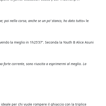
; poi nella corsa, anche se un po’ stanco, ho dato tutto
» le
avendo la meglio in 1h25’37”. Seconda la Youth B Alice Asuni
a forte corrente, sono riuscita a esprimermi al meglio. La
ideale per chi vuole rompere il ghiaccio con la triplice