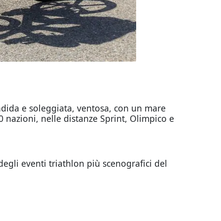
endida e soleggiata, ventosa, con un mare
 nazioni, nelle distanze Sprint, Olimpico e
li eventi triathlon più scenografici del