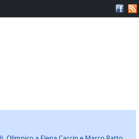
arli, Olimpico a Elena Caccin e Marco Ratto