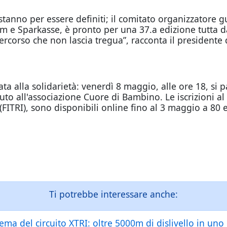
 stanno per essere definiti; il comitato organizzatore 
rm e Sparkasse, è pronto per una 37.a edizione tutta d
rcorso che non lascia tregua”, racconta il presidente 
ta alla solidarietà: venerdì 8 maggio, alle ore 18, si p
oluto all'associazione Cuore di Bambino. Le iscrizioni al
FITRI), sono disponibili online fino al 3 maggio a 80 e
Ti potrebbe interessare anche:
a del circuito XTRI: oltre 5000m di dislivello in uno