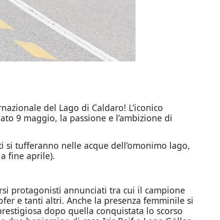
rnazionale del Lago di Caldaro! L’iconico
ato 9 maggio, la passione e l’ambizione di
ti si tufferanno nelle acque dell’omonimo lago,
 fine aprile).
si protagonisti annunciati tra cui il campione
fer e tanti altri. Anche la presenza femminile si
prestigiosa dopo quella conquistata lo scorso