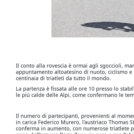
Il conto alla rovescia è ormai agli sgoccioli, m
appuntamento altoatesino di nuoto, ciclismo e c
centinaia di triatleti da tutto il mondo.
La partenza è fissata alle ore 10 presso lo sta
le più calde delle Alpi, come confermano le temp
Il numero di partecipanti, provenienti al momen
in carica Federico Murero, l’austriaco Thomas St
conferma in aumento, con numerose triatlete pr