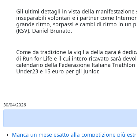
Gli ultimi dettagli in vista della manifestazione
inseparabili volontari e i partner come Interno
grande ritmo, sorpassi e cambi di ritmo in un pe
(KSV), Daniel Brunato.
Come da tradizione la vigilia della gara è dedica
di Run for Life e il cui intero ricavato sarà dev
calendario della Federazione Italiana Triathlon (
Under23 e 15 euro per gli Junior.
30/04/2026
Manca un mese esatto alla competizione più estrem