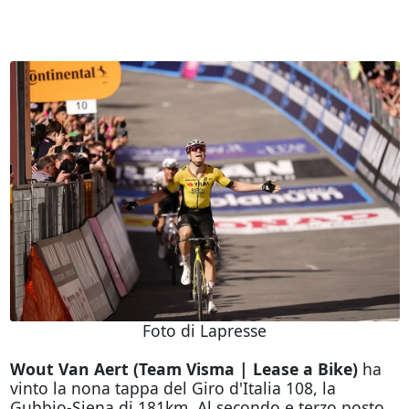
Foto di Lapresse
Wout Van Aert (Team Visma | Lease a Bike)
ha
vinto la nona tappa del Giro d'Italia 108, la
Gubbio-Siena di 181km. Al secondo e terzo posto