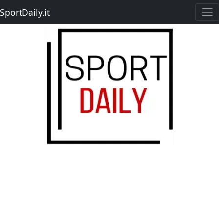
SportDaily.it