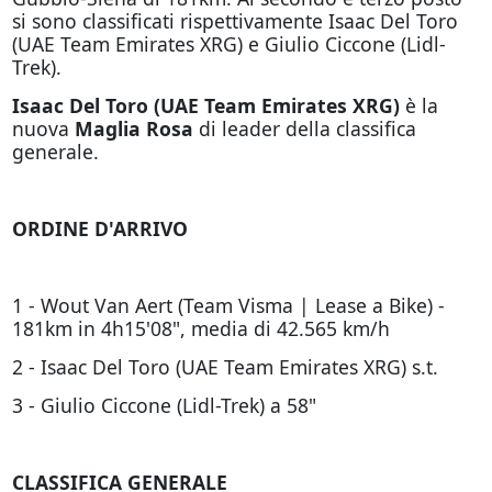
si sono classificati rispettivamente Isaac Del Toro
(UAE Team Emirates XRG) e Giulio Ciccone (Lidl-
Trek).
Isaac Del Toro (UAE Team Emirates XRG)
è la
nuova
Maglia Rosa
di leader della classifica
generale.
ORDINE D'ARRIVO
1 - Wout Van Aert (Team Visma | Lease a Bike) -
181km in 4h15'08", media di 42.565 km/h
2 - Isaac Del Toro (UAE Team Emirates XRG) s.t.
3 - Giulio Ciccone (Lidl-Trek) a 58"
CLASSIFICA GENERALE