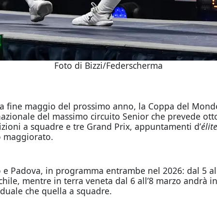
Foto di Bizzi/Federscherma
si a fine maggio del prossimo anno, la Coppa del Mond
rnazionale del massimo circuito Senior che prevede otto
tizioni a squadre e tre Grand Prix, appuntamenti d’
élit
io maggiorato.
o e Padova, in programma entrambe nel 2026: dal 5 al
schile, mentre in terra veneta dal 6 all’8 marzo andrà i
iduale che quella a squadre.