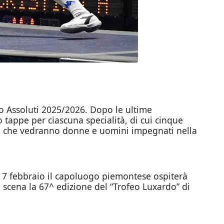
o Assoluti 2025/2026. Dopo le ultime
 tappe per ciascuna specialità, di cui cinque
e
che vedranno donne e uomini impegnati nella
 7 febbraio il capoluogo piemontese ospiterà
n scena la 67^ edizione del “Trofeo Luxardo” di