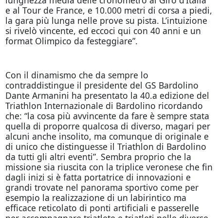
e al Tour de France, e 10.000 metri di corsa a piedi,
la gara più lunga nelle prove su pista. L’intuizione
si rivelò vincente, ed eccoci qui con 40 anni e un
format Olimpico da festeggiare”.
Con il dinamismo che da sempre lo
contraddistingue il presidente del GS Bardolino
Dante Armanini ha presentato la 40.a edizione del
Triathlon Internazionale di Bardolino ricordando
che: “la cosa più avvincente da fare è sempre stata
quella di proporre qualcosa di diverso, magari per
alcuni anche insolito, ma comunque di originale e
di unico che distinguesse il Triathlon di Bardolino
da tutti gli altri eventi”. Sembra proprio che la
missione sia riuscita con la triplice veronese che fin
dagli inizi si è fatta portatrice di innovazioni e
grandi trovate nel panorama sportivo come per
esempio la realizzazione di un labirintico ma
efficace reticolato di ponti artificiali e passerelle
per accompagnare triatlete e triatleti nelle diverse