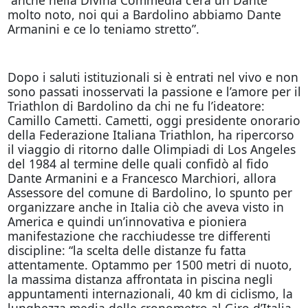
molto noto, noi qui a Bardolino abbiamo Dante
Armanini e ce lo teniamo stretto”.
Dopo i saluti istituzionali si è entrati nel vivo e non
sono passati inosservati la passione e l’amore per il
Triathlon di Bardolino da chi ne fu l’ideatore:
Camillo Cametti. Cametti, oggi presidente onorario
della Federazione Italiana Triathlon, ha ripercorso
il viaggio di ritorno dalle Olimpiadi di Los Angeles
del 1984 al termine delle quali confidò al fido
Dante Armanini e a Francesco Marchiori, allora
Assessore del comune di Bardolino, lo spunto per
organizzare anche in Italia ciò che aveva visto in
America e quindi un’innovativa e pioniera
manifestazione che racchiudesse tre differenti
discipline: “la scelta delle distanze fu fatta
attentamente. Optammo per 1500 metri di nuoto,
la massima distanza affrontata in piscina negli
appuntamenti internazionali, 40 km di ciclismo, la
lunghezza media delle cronometro al Giro d’Italia