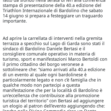
stampa di presentazione della 40.a edizione del
Triathlon Internazionale di Bardolino che sabato
14 giugno si prepara a festeggiare un traguardo
importante.
Ad aprire la carrellata di interventi nella gremita
terrazza a specchio sul Lago di Garda sono stati il
sindaco di Bardolino Daniele Bertasi e il
consigliere comunale operativo in materia di
turismo, sport e manifestazioni Marco Bertoldi con
il primo cittadino del borgo veronese a
sottolineare che: “siamo arrivati alla 40.a edizione
di un evento al quale ogni bardolinese è
particolarmente legato e non c’è famiglia che in
qualche modo non partecipi a questa
manifestazione che per la località di Bardolino è
un’eccellenza che contribuisce alla promozione
turistica del territorio” con Bertasi ad aggiungere
un elogio al patron dell’evento aggiungendo che:
“anche nella Divina Commedia c’era un Dante