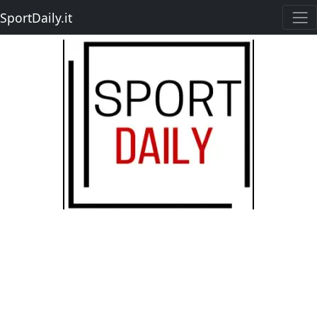
SportDaily.it