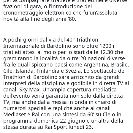
frazioni di gara, o l’introduzione del
cronometraggio elettronico che fu un’assoluta
novità alla fine degli anni ’80.
A pochi giorni dal via del 40° Triathlon
Internazionale di Bardolino sono oltre 1200 i
triatleti attesi al molo per lo start dalle 12.30 che
gremiranno la località da oltre 20 nazioni diverse
fra le quali spiccano paesi come Argentina, Brasile,
Cile, Islanda, Finlandia e Svezia. Lo spettacolo del
Triathlon di Bardolino sarà arricchito da grandi
interpreti della disciplina e godibile in diretta TV ai
canali Sky Max. Un’ampia copertura mediatica
dell’evento verrà garantita non solo dalla diretta
TV, ma anche dalla messa in onda in chiaro di
numerosi speciali e repliche anche ai canali
Mediaset e Rai con una sintesi da 60’ su Cielo in
programma domenica 22 giugno e un’altra della
stessa durata su Rai Sport lunedì 23.