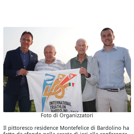
Foto di Organizzatori
Il pittoresco residence Montefelice di Bardolino ha
fatto da sfondo nella serata di ieri alla conferenza