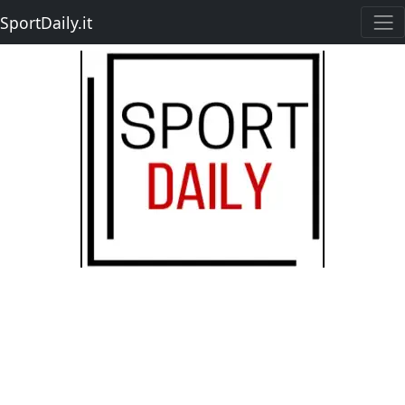
SportDaily.it