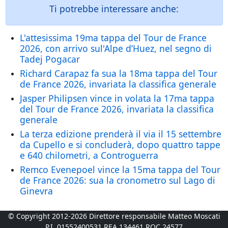
Ti potrebbe interessare anche:
L'attesissima 19ma tappa del Tour de France
2026, con arrivo sul'Alpe d’Huez, nel segno di
Tadej Pogacar
Richard Carapaz fa sua la 18ma tappa del Tour
de France 2026, invariata la classifica generale
Jasper Philipsen vince in volata la 17ma tappa
del Tour de France 2026, invariata la classifica
generale
La terza edizione prenderà il via il 15 settembre
da Cupello e si concluderà, dopo quattro tappe
e 640 chilometri, a Controguerra
Remco Evenepoel vince la 15ma tappa del Tour
de France 2026: sua la cronometro sul Lago di
Ginevra
© Copyright 2012-2026 Direttore responsabile Matteo Moscati
P.I. 01552400531 REA 134461 ROC 24577