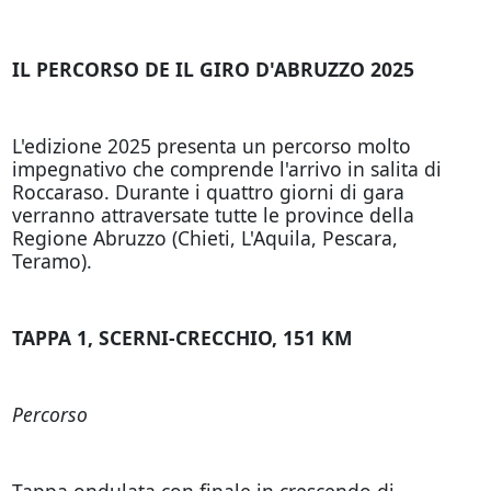
IL PERCORSO DE IL GIRO D'ABRUZZO 2025
L'edizione 2025 presenta un percorso molto
impegnativo che comprende l'arrivo in salita di
Roccaraso. Durante i quattro giorni di gara
verranno attraversate tutte le province della
Regione Abruzzo (Chieti, L'Aquila, Pescara,
Teramo).
TAPPA 1, SCERNI-CRECCHIO, 151 KM
Percorso
Tappa ondulata con finale in crescendo di