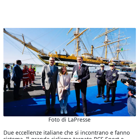
Foto di LaPresse
Due eccellenze italiane che si incontrano e fanno
sistema. Il grande ciclismo targato RCS Sport e