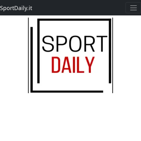
SportDaily.it