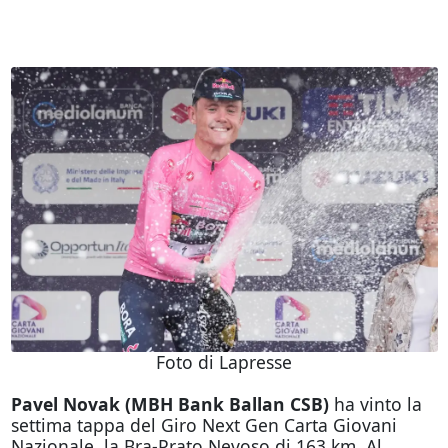
Foto di Lapresse
Pavel Novak (MBH Bank Ballan CSB)
ha vinto la
settima tappa del Giro Next Gen Carta Giovani
Nazionale, la Bra-Prato Nevoso di 163 km. Al