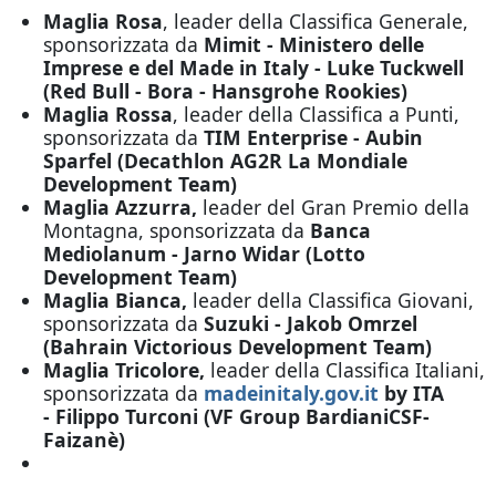
Maglia Rosa
, leader della Classifica Generale,
sponsorizzata da
Mimit - Ministero delle
Imprese e del Made in Italy - Luke Tuckwell
(Red Bull - Bora - Hansgrohe Rookies)
Maglia Rossa
, leader della Classifica a Punti,
sponsorizzata da
TIM Enterprise - Aubin
Sparfel (Decathlon AG2R La Mondiale
Development Team)
Maglia Azzurra,
leader del Gran Premio della
Montagna, sponsorizzata da
Banca
Mediolanum - Jarno Widar (Lotto
Development Team)
Maglia Bianca,
leader della Classifica Giovani,
sponsorizzata da
Suzuki - Jakob Omrzel
(Bahrain Victorious Development Team)
Maglia Tricolore,
leader della Classifica Italiani,
sponsorizzata da
madeinitaly.gov.it
by ITA
- Filippo Turconi (VF Group BardianiCSF-
Faizanè)