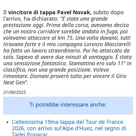
Il
vincitore di tappa Pavel Novak,
subito dopo
l'arrivo, ha dichiarato:
"È stata una grande
prestazione oggi. Prima della corsa, avevamo deciso
che un nostro corridore sarebbe andato in fuga, poi
volevamo attaccare al km 75. Una volta davanti, tutti
tiravano forte e il mio compagno Lorenzo Masciarelli
ha fatto un lavoro straordinario. Poi ho attaccato da
solo. Sapevo di avere due minuti di vantaggio. È stata
una sensazione fantastica. Stamattina ero solo 11º in
classifica, non una grande posizione. Volevo
rimontare. Domani proverò tutto per vincere il Giro
Next Gen".
21/06/2025
Ti potrebbe interessare anche:
L'attesissima 19ma tappa del Tour de France
2026, con arrivo sul'Alpe d’Huez, nel segno di
Tadej Pogacar