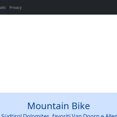
atti
Privacy
Mountain Bike
 Südtirol Dolomites, favoriti Van Doorn e Alle