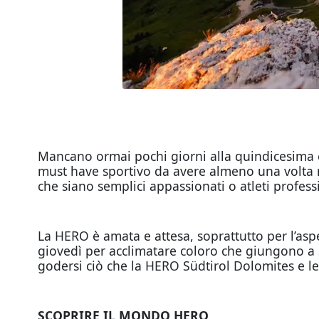
Mancano ormai pochi giorni alla quindicesima e
must have sportivo da avere almeno una volta n
che siano semplici appassionati o atleti profes
La HERO è amata e attesa, soprattutto per l’asp
giovedì per acclimatare coloro che giungono a
godersi ciò che la HERO Südtirol Dolomites e le
SCOPRIRE IL MONDO HERO