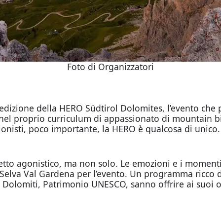
Foto di Organizzatori
dizione della HERO Südtirol Dolomites, l’evento che p
el proprio curriculum di appassionato di mountain bi
sionisti, poco importante, la HERO è qualcosa di unico.
etto agonistico, ma non solo. Le emozioni e i momenti 
 Selva Val Gardena per l’evento. Un programma ricco 
 Dolomiti, Patrimonio UNESCO, sanno offrire ai suoi os