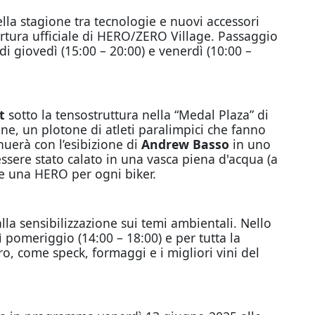
lla stagione tra tecnologie e nuovi accessori
ertura ufficiale di HERO/ZERO Village. Passaggio
di giovedì (15:00 – 20:00) e venerdì (10:00 –
t
sotto la tensostruttura nella “Medal Plaza” di
ne, un plotone di atleti paralimpici che fanno
nuerà con l’esibizione di
Andrew Basso
in uno
ssere stato calato in una vasca piena d'acqua (a
me una HERO per ogni biker.
la sensibilizzazione sui temi ambientali. Nello
ì pomeriggio (14:00 – 18:00) e per tutta la
ro, come speck, formaggi e i migliori vini del