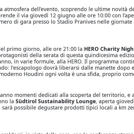
la atmosfera dell’evento, scoprendo le ultime novità de
rende il via giovedì 12 giugno alle ore 10:00 con l’ap
 numero di gara presso lo Stadio Pranives nelle giornate 
el primo giorno, alle ore 21:00 la
HERO Charity Nigh
rotagonisti della serata di questa quindicesima edizio
anno, in varie formule, alla HERO. Il programma conti
ndo: l'escapologo dovrà liberarsi dalle manette dopo e
 il moderno Houdini ogni volta è una sfida, proprio co
no momenti dedicati alla scoperta del territorio, e al
anno la
Südtirol Sustainability Lounge
, aperta gioved
 sarà possibile degustare prodotti tipici locali a km ze