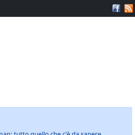
man: tutto quello che c'è da sapere