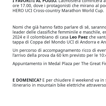
I FAVORITI AL PODIO.
L’atmosfera comincerà a
ore 17.00, dove i protagonisti che mirano al po
HERO UCI Cross-country Marathon World Cup.
Nomi che già hanno fatto parlare di sé, saranno
leader delle classifiche femminile e maschile
2024 e il colombiano di casa
Leo Paez
che vanta
tappa di Coppa del Mondo UCI di Andorra e And
Un percorso di accompagnamento ricco di eventi 
l’arrivo della prova da 60 km previsto per le 10
Appuntamento in Medal Plaza per The Great Fina
E DOMENICA?
E per chiudere il weekend va in
itinerario in mountain bike elettriche attraverso 