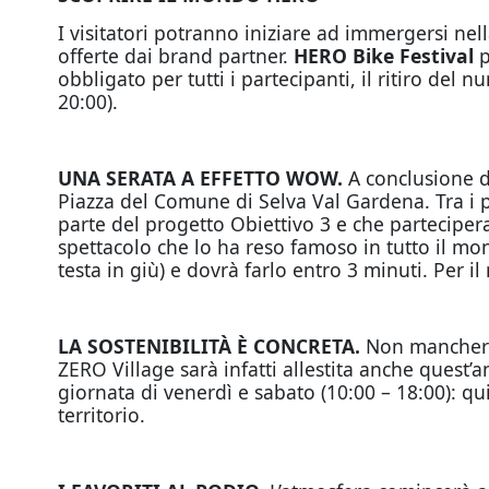
I visitatori potranno iniziare ad immergersi nel
offerte dai brand partner.
HERO Bike Festival
p
obbligato per tutti i partecipanti, il ritiro del
20:00).
UNA SERATA A EFFETTO WOW.
A conclusione d
Piazza del Comune di Selva Val Gardena. Tra i p
parte del progetto Obiettivo 3 e che parteciper
spettacolo che lo ha reso famoso in tutto il mo
testa in giù) e dovrà farlo entro 3 minuti. Per
LA SOSTENIBILITÀ È CONCRETA.
Non mancheran
ZERO Village sarà infatti allestita anche quest’
giornata di venerdì e sabato (10:00 – 18:00): qui
territorio.