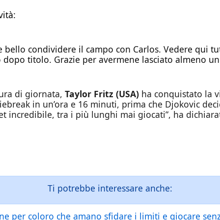
ità:
 bello condividere il campo con Carlos. Vedere qui tut
olo dopo titolo. Grazie per avermene lasciato almeno u
tura di giornata,
Taylor Fritz (USA)
ha conquistato la vi
 tiebreak in un’ora e 16 minuti, prima che Djokovic dec
 incredibile, tra i più lunghi mai giocati”, ha dichiar
Ti potrebbe interessare anche:
e per coloro che amano sfidare i limiti e giocare senz