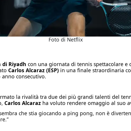
Foto di Netflix
 di Riyadh
con una giornata di tennis spettacolare e d
rato
Carlos Alcaraz (ESP)
in una finale straordinaria c
o anno consecutivo.
mato la rivalità tra due dei più grandi talenti del te
o,
Carlos Alcaraz
ha voluto rendere omaggio al suo av
sembra che stia giocando a ping pong, non è divertente
re.”