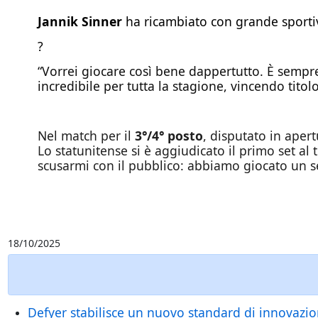
Jannik Sinner
ha ricambiato con grande sportiv
?
“Vorrei giocare così bene dappertutto. È sempre
incredibile per tutta la stagione, vincendo tit
Nel match per il
3°/4° posto
, disputato in aper
Lo statunitense si è aggiudicato il primo set al
scusarmi con il pubblico: abbiamo giocato un set
18/10/2025
Defyer stabilisce un nuovo standard di innovazion