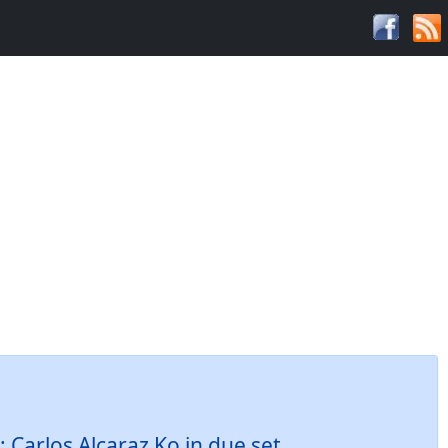
 Carlos Alcaraz Ko in due set