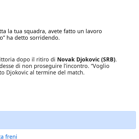
ta la tua squadra, avete fatto un lavoro
no” ha detto sorridendo.
ttoria dopo il ritiro di
Novak Djokovic (SRB)
.
idesse di non proseguire l’incontro. “Voglio
ato Djokovic al termine del match.
a freni