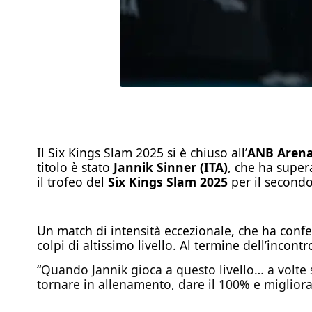
Il Six Kings Slam 2025 si è chiuso all’
ANB Arena
titolo è stato
Jannik Sinner (ITA)
, che ha supe
il trofeo del
Six Kings Slam 2025
per il second
Un match di intensità eccezionale, che ha confer
colpi di altissimo livello. Al termine dell’incontr
“Quando Jannik gioca a questo livello… a volte 
tornare in allenamento, dare il 100% e migliora