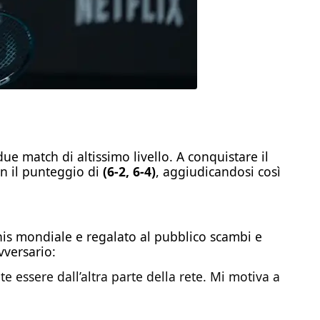
ue match di altissimo livello. A conquistare il
on il punteggio di
(6-2, 6-4)
, aggiudicandosi così
nnis mondiale e regalato al pubblico scambi e
versario:
 essere dall’altra parte della rete. Mi motiva a