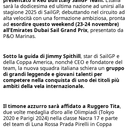
sarà la dodicesima ed ultima nazione ad unirsi alla
stagione 2025 di SailGP, debuttando nel circuito ad
alta velocità con una formazione ambiziosa, pronta
ad
esordire questo weekend (23-24 novembre)
all’Emirates Dubai Sail Grand Prix
, presentato da
P&O Marinas.
Sotto la guida di Jimmy Spithill
, star di SailGP e
della Coppa America, nonché CEO e fondatore del
team, la nuova squadra italiana schiera un
gruppo
di grandi leggende e giovani talenti per
competere nella conquista di uno dei titoli più
ambiti della vela internazionale.
Il timone azzurro sarà affidato a Ruggero Tita
,
due volte medaglia d’oro alle Olimpiadi (Tokyo
2020 e Parigi 2024) nella classe Nacra 17 e parte
del team di Luna Rossa Prada Pirelli in Coppa