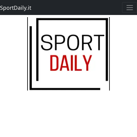
SportDaily.it