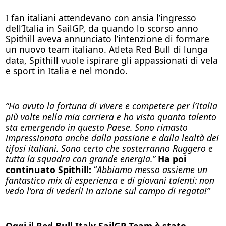
I fan italiani attendevano con ansia l’ingresso
dell’Italia in SailGP, da quando lo scorso anno
Spithill aveva annunciato l’intenzione di formare
un nuovo team italiano. Atleta Red Bull di lunga
data, Spithill vuole ispirare gli appassionati di vela
e sport in Italia e nel mondo.
“Ho avuto la fortuna di vivere e competere per l’Italia
più volte nella mia carriera e ho visto quanto talento
sta emergendo in questo Paese. Sono rimasto
impressionato anche dalla passione e dalla lealtà dei
tifosi italiani. Sono certo che sosterranno Ruggero e
tutta la squadra con grande energia.”
Ha poi
continuato Spithill:
“
Abbiamo messo assieme un
fantastico mix di esperienza e di giovani talenti: non
vedo l’ora di vederli in azione sul campo di regata!”
Oggi il Red Bull Italy SailGP Team è stato