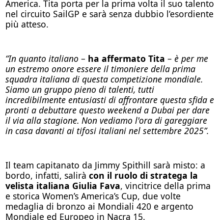
America. Tita porta per la prima volta il suo talento
nel circuito SailGP e sarà senza dubbio l’esordiente
più atteso.
“In quanto italiano
–
ha affermato Tita
–
è per me
un estremo onore essere il timoniere della prima
squadra italiana di questa competizione mondiale.
Siamo un gruppo pieno di talenti, tutti
incredibilmente entusiasti di affrontare questa sfida e
pronti a debuttare questo weekend a Dubai per dare
il via alla stagione. Non vediamo l'ora di gareggiare
in casa davanti ai tifosi italiani nel settembre 2025”.
Il team capitanato da Jimmy Spithill sarà misto: a
bordo, infatti, salirà
con il ruolo di stratega la
velista italiana Giulia Fava
, vincitrice della prima
e storica Women’s America’s Cup, due volte
medaglia di bronzo ai Mondiali 420 e argento
Mondiale ed Europeo in Nacra 15.