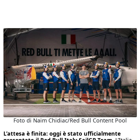
Foto di Naim Chidiac/Red Bull Content Pool
L’attesa è finita: oggi è stato ufficialmente
presentato il Red Bull Italy SailGP Team.
L’Italia