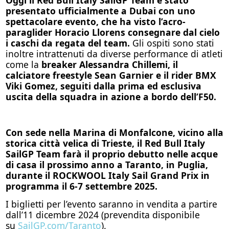
presentato ufficialmente a Dubai con uno
spettacolare evento, che ha visto l’acro-
paraglider Horacio Llorens consegnare dal cielo
i caschi da regata del team.
Gli ospiti sono stati
inoltre intrattenuti da diverse performance di atleti
come la
breaker Alessandra Chillemi, il
calciatore freestyle Sean Garnier e il rider BMX
Viki Gomez, seguiti dalla prima ed esclusiva
uscita della squadra in azione a bordo dell’F50.
Con sede nella Marina di Monfalcone, vicino alla
storica città velica di Trieste,
il Red Bull Italy
SailGP Team farà il proprio debutto nelle acque
di casa il prossimo anno a Taranto, in Puglia,
durante il ROCKWOOL Italy Sail Grand Prix in
programma il 6-7 settembre 2025.
I biglietti per l’evento saranno in vendita a partire
dall’11 dicembre 2024 (prevendita disponibile
su
SailGP.com/Taranto
).