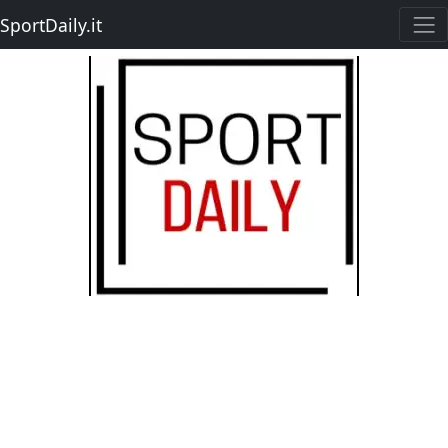
SportDaily.it