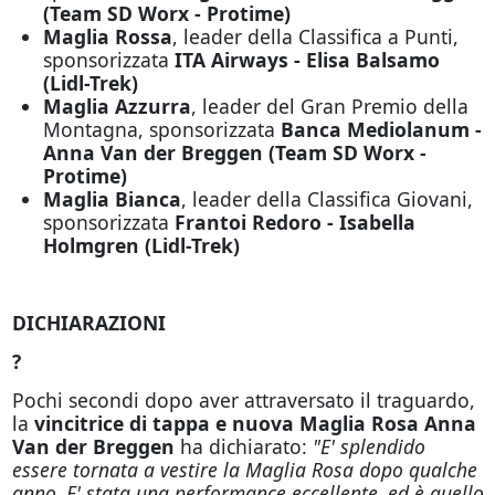
(Team SD Worx - Protime)
Maglia Rossa
, leader della Classifica a Punti,
sponsorizzata
ITA Airways - Elisa Balsamo
(Lidl-Trek)
Maglia Azzurra
, leader del Gran Premio della
Montagna, sponsorizzata
Banca Mediolanum -
Anna Van der Breggen (Team SD Worx -
Protime)
Maglia Bianca
, leader della Classifica Giovani,
sponsorizzata
Frantoi Redoro - Isabella
Holmgren (Lidl-Trek)
DICHIARAZIONI
?
Pochi secondi dopo aver attraversato il traguardo,
la
vincitrice di tappa e nuova Maglia Rosa Anna
Van der Breggen
ha dichiarato:
"E' splendido
essere tornata a vestire la Maglia Rosa dopo qualche
anno. E' stata una performance eccellente, ed è quello