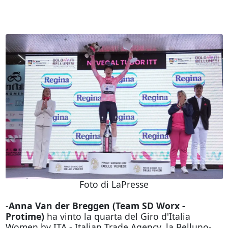
Foto di LaPresse
-
Anna Van der Breggen (Team SD Worx -
Protime)
ha vinto la quarta del Giro d'Italia
Women by ITA - Italian Trade Agency, la Belluno-