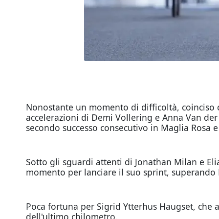
Nonostante un momento di difficoltà, coinciso c
accelerazioni di Demi Vollering e Anna Van der
secondo successo consecutivo in Maglia Rosa e r
Sotto gli sguardi attenti di Jonathan Milan e Elia 
momento per lanciare il suo sprint, superando Li
Poca fortuna per Sigrid Ytterhus Haugset, che av
dell'ultimo chilometro.