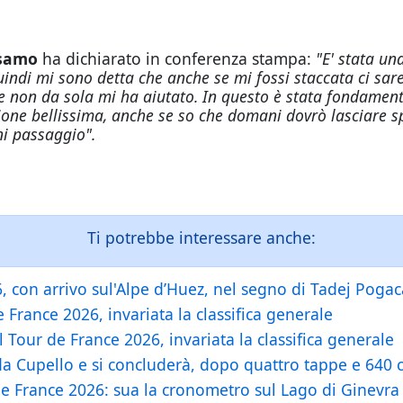
alsamo
ha dichiarato in conferenza stampa:
"E' stata un
 quindi mi sono detta che anche se mi fossi staccata ci s
 e non da sola mi ha aiutato. In questo è stata fondamen
ione bellissima, anche se so che domani dovrò lasciare s
ni passaggio".
Ti potrebbe interessare anche:
, con arrivo sul'Alpe d’Huez, nel segno di Tadej Pogac
France 2026, invariata la classifica generale
 Tour de France 2026, invariata la classifica generale
 da Cupello e si concluderà, dopo quattro tappe e 640 
 France 2026: sua la cronometro sul Lago di Ginevra