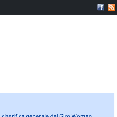
 classifica generale del Giro Women