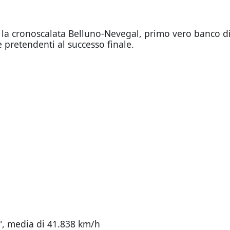
a cronoscalata Belluno-Nevegal, primo vero banco di p
 pretendenti al successo finale.
3", media di 41.838 km/h