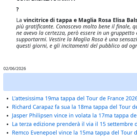
?
La
vincitrice di tappa e Maglia Rosa Elisa B
più gratificante. Conoscevo molto bene il finale,
ne avevo la certezza, però essere in un gruppetto
supportarmi. Vestire la Maglia Rosa è una sensaz
questi giorni, e gli incitamenti del pubblico ad og
02/06/2026
L'attesissima 19ma tappa del Tour de France 2026
Richard Carapaz fa sua la 18ma tappa del Tour de 
Jasper Philipsen vince in volata la 17ma tappa del
La terza edizione prenderà il via il 15 settembre
Remco Evenepoel vince la 15ma tappa del Tour de