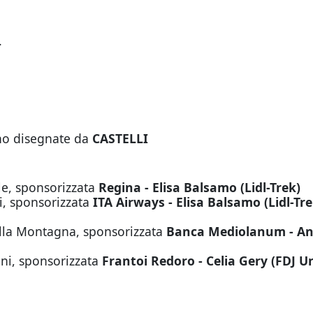
.
ono disegnate da
CASTELLI
ale, sponsorizzata
Regina - Elisa Balsamo (Lidl-Trek)
ti, sponsorizzata
ITA Airways - Elisa Balsamo (Lidl-Tre
ella Montagna, sponsorizzata
Banca Mediolanum - An
ani, sponsorizzata
Frantoi Redoro - Celia Gery (FDJ Un