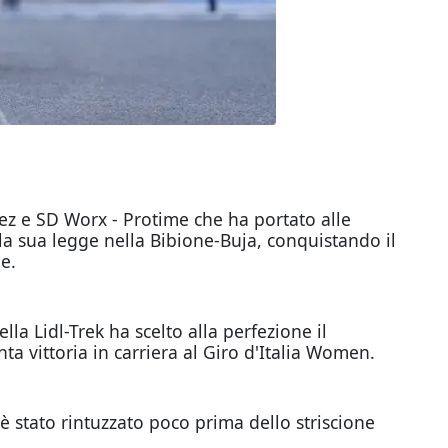
ez e SD Worx - Protime che ha portato alle
a sua legge nella Bibione-Buja, conquistando il
e.
ella Lidl-Trek ha scelto alla perfezione il
ta vittoria in carriera al Giro d'Italia Women.
è stato rintuzzato poco prima dello striscione