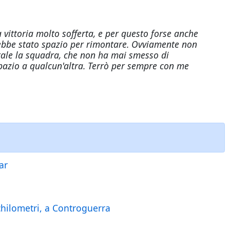
a vittoria molto sofferta, e per questo forse anche
arebbe stato spazio per rimontare. Ovviamente non
tale la squadra, che non ha mai smesso di
pazio a qualcun'altra. Terrò per sempre con me
ar
chilometri, a Controguerra