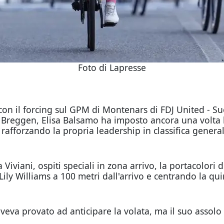
Foto di Lapresse
on il forcing sul GPM di Montenars di FDJ United - Su
 Breggen, Elisa Balsamo ha imposto ancora una volta l
afforzando la propria leadership in classifica general
Viviani, ospiti speciali in zona arrivo, la portacolori d
ly Williams a 100 metri dall'arrivo e centrando la quin
eva provato ad anticipare la volata, ma il suo assolo 