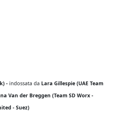
k) -
indossata da
Lara Gillespie (UAE Team
na Van der Breggen (Team SD Worx -
ited - Suez)