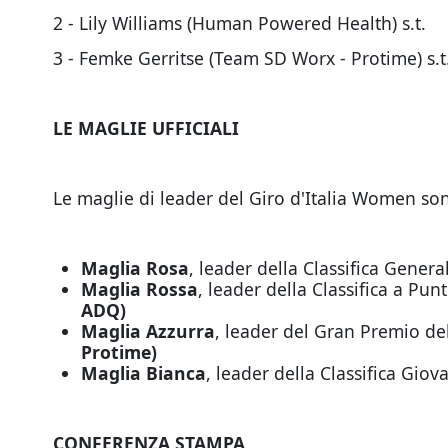
2 - Lily Williams (Human Powered Health) s.t.
3 - Femke Gerritse (Team SD Worx - Protime) s.t
LE MAGLIE UFFICIALI
Le maglie di leader del Giro d'Italia Women s
Maglia Rosa
, leader della Classifica Gener
Maglia Rossa
, leader della Classifica a Pun
ADQ)
Maglia Azzurra
, leader del Gran Premio d
Protime)
Maglia Bianca
, leader della Classifica Giov
CONFERENZA STAMPA