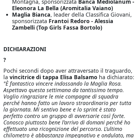
Montagna, sponsorizzata
Banca Mediolanum -
Eleonora La Bella (Aromitalia Vaiano)
Maglia Bianca
, leader della Classifica Giovani,
sponsorizzata
Frantoi Redoro - Alessia
Zambelli (Top Girls Fassa Bortolo)
DICHIARAZIONI
?
Pochi secondi dopo aver attraversato il traguardo,
la
vincitrice di tappa Elisa Balsamo
ha dichiarato:
"È fantastico vincere indossando la Maglia Rosa.
Aspettavo questa settimana da tantissimo tempo.
Voglio ringraziare le mie compagne di squadra
perché hanno fatto un lavoro straordinario per tutta
la giornata. Mi sentivo bene e lo sprint è stato
perfetto contro un gruppo di avversarie così forte.
Conosco piuttosto bene l’arrivo di domani perché ho
effettuato una ricognizione del percorso. L’ultimo
chilometro è abbastanza impegnativo e ondulato, ma