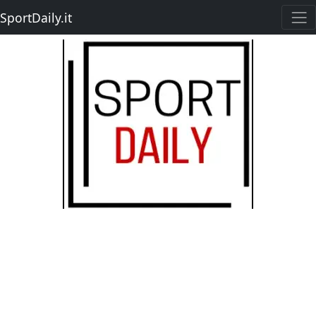
SportDaily.it