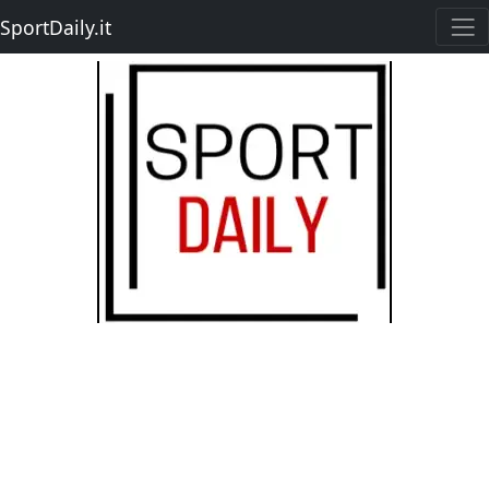
SportDaily.it