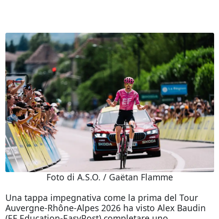
Foto di A.S.O. / Gaëtan Flamme
Una tappa impegnativa come la prima del Tour
Auvergne-Rhône-Alpes 2026 ha visto Alex Baudin
(EF Education-EasyPost) completare uno