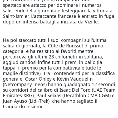
spettacolare attacco per dominare i numerosi
saliscendi della giornata e festeggiare la vittoria a
Saint-Ismier. L'attaccante francese è entrato in fuga
dopo un'intensa battaglia iniziata da Vizille.
Ha poi staccato tutti i suoi compagni sull'ultima
salita di giornata, la Côte de Rousset di prima
categoria, e ha resistito ai favoriti mentre
percorreva gli ultimi 28 chilometri in solitaria,
aggiudicandosi infine tutti i premi in palio (la
tappa, il premio per la combattività e tutte le
maglie distintive). Tra i contendenti per la classifica
generale, Oscar Onley e Kévin Vauquelin
(Netcompany Ineos) hanno guadagnato 12 secondi
su corridori del calibro di Isaac Del Toro (UAE Team
Emirates-XRG), Paul Seixas (Decathlon CMA CGM) e
Juan Ayuso (Lidl-Trek), che hanno tagliato il
traguardo insieme.