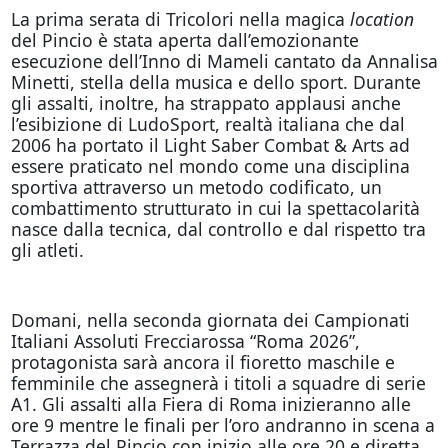
La prima serata di Tricolori nella magica
location
del Pincio è stata aperta dall’emozionante
esecuzione dell’Inno di Mameli cantato da Annalisa
Minetti, stella della musica e dello sport. Durante
gli assalti, inoltre, ha strappato applausi anche
l’esibizione di LudoSport, realtà italiana che dal
2006 ha portato il Light Saber Combat & Arts ad
essere praticato nel mondo come una disciplina
sportiva attraverso un metodo codificato, un
combattimento strutturato in cui la spettacolarità
nasce dalla tecnica, dal controllo e dal rispetto tra
gli atleti.
Domani, nella seconda giornata dei Campionati
Italiani Assoluti Frecciarossa “Roma 2026”,
protagonista sarà ancora il fioretto maschile e
femminile che assegnerà i titoli a squadre di serie
A1. Gli assalti alla Fiera di Roma inizieranno alle
ore 9 mentre le finali per l’oro andranno in scena a
Terrazza del Pincio con inizio alle ore 20 e diretta