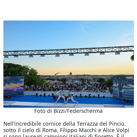
Foto di Bizzi/Federscherma
Nell’incredibile cornice della Terrazza del Pincio,
sotto il cielo di Roma, Filippo Macchi e Alice Volpi
si sono laureati campioni italiani di fioretto. È il