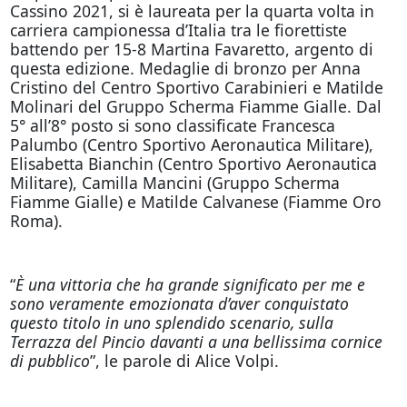
Cassino 2021, si è laureata per la quarta volta in
carriera campionessa d’Italia tra le fiorettiste
battendo per 15-8 Martina Favaretto, argento di
questa edizione. Medaglie di bronzo per Anna
Cristino del Centro Sportivo Carabinieri e Matilde
Molinari del Gruppo Scherma Fiamme Gialle. Dal
5° all’8° posto si sono classificate Francesca
Palumbo (Centro Sportivo Aeronautica Militare),
Elisabetta Bianchin (Centro Sportivo Aeronautica
Militare), Camilla Mancini (Gruppo Scherma
Fiamme Gialle) e Matilde Calvanese (Fiamme Oro
Roma).
“
È una vittoria che ha grande significato per me e
sono veramente emozionata d’aver conquistato
questo titolo in uno splendido scenario, sulla
Terrazza del Pincio davanti a una bellissima cornice
di pubblico
”, le parole di Alice Volpi.