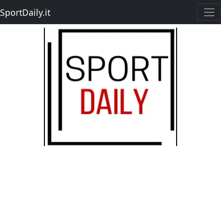
SportDaily.it