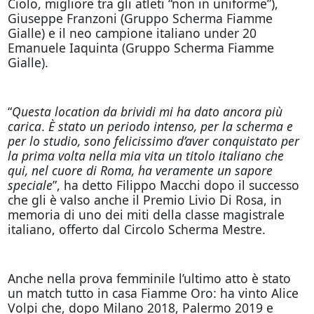
Ciolo, migliore tra gli atleti “non in uniforme”),
Giuseppe Franzoni (Gruppo Scherma Fiamme
Gialle) e il neo campione italiano under 20
Emanuele Iaquinta (Gruppo Scherma Fiamme
Gialle).
“
Questa location da brividi mi ha dato ancora più
carica
.
È stato un periodo intenso, per la scherma e
per lo studio, sono felicissimo d’aver conquistato per
la prima volta nella mia vita un titolo italiano che
qui, nel cuore di Roma, ha veramente un sapore
speciale
”, ha detto Filippo Macchi dopo il successo
che gli è valso anche il Premio Livio Di Rosa, in
memoria di uno dei miti della classe magistrale
italiano, offerto dal Circolo Scherma Mestre.
Anche nella prova femminile l’ultimo atto è stato
un match tutto in casa Fiamme Oro: ha vinto Alice
Volpi che, dopo Milano 2018, Palermo 2019 e