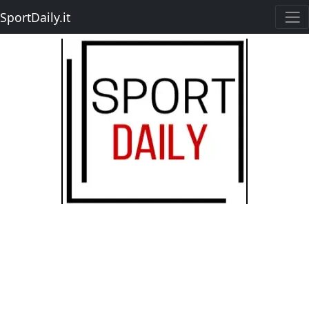
SportDaily.it