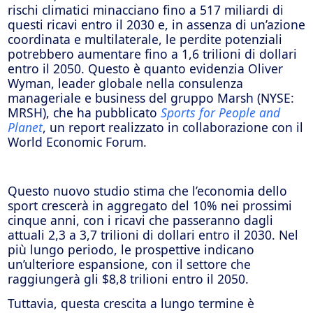
rischi climatici minacciano fino a 517 miliardi di
questi ricavi entro il 2030 e, in assenza di un’azione
coordinata e multilaterale, le perdite potenziali
potrebbero aumentare fino a 1,6 trilioni di dollari
entro il 2050. Questo è quanto evidenzia Oliver
Wyman, leader globale nella consulenza
manageriale e business del gruppo Marsh (NYSE:
MRSH), che ha pubblicato
Sports for People and
Planet
, un report realizzato in collaborazione con il
World Economic Forum.
Questo nuovo studio stima che l’economia dello
sport crescerà in aggregato del 10% nei prossimi
cinque anni, con i ricavi che passeranno dagli
attuali 2,3 a 3,7 trilioni di dollari entro il 2030. Nel
più lungo periodo, le prospettive indicano
un’ulteriore espansione, con il settore che
raggiungerà gli $8,8 trilioni entro il 2050.
Tuttavia, questa crescita a lungo termine è