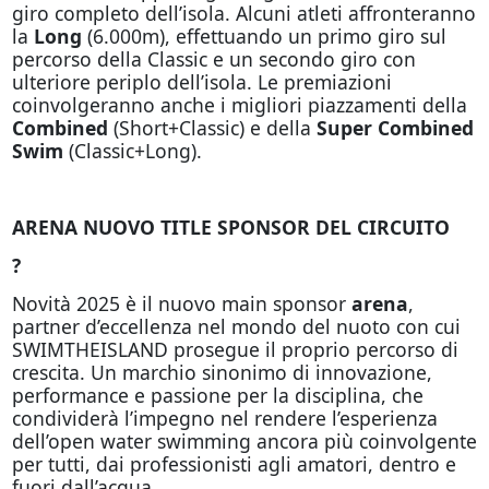
giro completo dell’isola. Alcuni atleti affronteranno
la
Long
(6.000m), effettuando un primo giro sul
percorso della Classic e un secondo giro con
ulteriore periplo dell’isola. Le premiazioni
coinvolgeranno anche i migliori piazzamenti della
Combined
(Short+Classic) e della
Super Combined
Swim
(Classic+Long).
ARENA NUOVO TITLE SPONSOR DEL CIRCUITO
?
Novità 2025 è il nuovo main sponsor
arena
,
partner d’eccellenza nel mondo del nuoto con cui
SWIMTHEISLAND prosegue il proprio percorso di
crescita. Un marchio sinonimo di innovazione,
performance e passione per la disciplina, che
condividerà l’impegno nel rendere l’esperienza
dell’open water swimming ancora più coinvolgente
per tutti, dai professionisti agli amatori, dentro e
fuori dall’acqua.