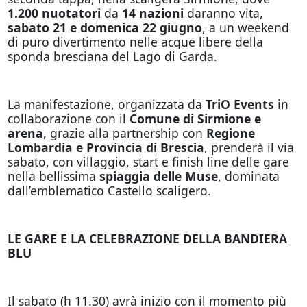
1.200 nuotatori
da
14 nazioni
daranno vita,
sabato 21 e domenica 22 giugno
, a un weekend
di puro divertimento nelle acque libere della
sponda bresciana del Lago di Garda.
La manifestazione, organizzata da
TriO Events
in
collaborazione con il
Comune di Sirmione e
arena
, grazie alla partnership con
Regione
Lombardia e Provincia di Brescia
, prenderà il via
sabato, con villaggio, start e finish line delle gare
nella bellissima
spiaggia delle Muse
, dominata
dall’emblematico Castello scaligero.
LE GARE E LA CELEBRAZIONE DELLA BANDIERA
BLU
Il sabato (h 11.30) avrà inizio con il momento più