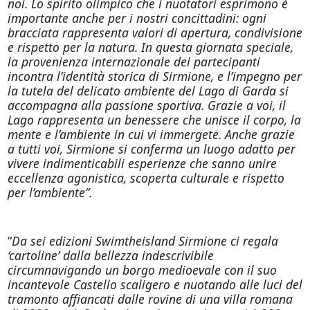
noi. Lo spirito olimpico che i nuotatori esprimono è
importante anche per i nostri concittadini: ogni
bracciata rappresenta valori di apertura, condivisione
e rispetto per la natura. In questa giornata speciale,
la provenienza internazionale dei partecipanti
incontra l’identità storica di Sirmione, e l’impegno per
la tutela del delicato ambiente del Lago di Garda si
accompagna alla passione sportiva. Grazie a voi, il
Lago rappresenta un benessere che unisce il corpo, la
mente e l’ambiente in cui vi immergete. Anche grazie
a tutti voi, Sirmione si conferma un luogo adatto per
vivere indimenticabili esperienze che sanno unire
eccellenza agonistica, scoperta culturale e rispetto
per l’ambiente”.
“
Da sei edizioni Swimtheisland Sirmione ci regala
‘cartoline’ dalla bellezza indescrivibile
circumnavigando un borgo medioevale con il suo
incantevole Castello scaligero e nuotando alle luci del
tramonto affiancati dalle rovine di una villa romana