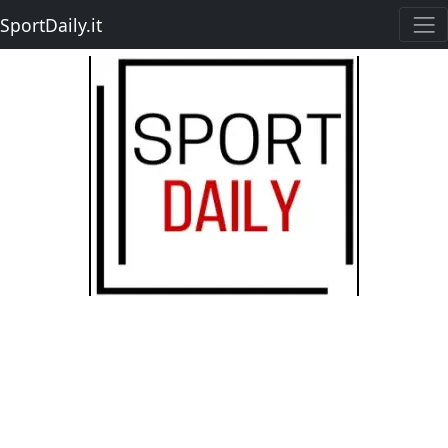
SportDaily.it