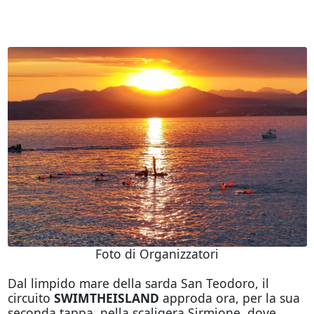
Foto di Organizzatori
Dal limpido mare della sarda San Teodoro, il
circuito
SWIMTHEISLAND
approda ora, per la sua
seconda tappa, nella scaligera Sirmione, dove