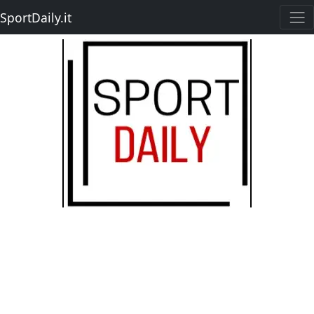
SportDaily.it