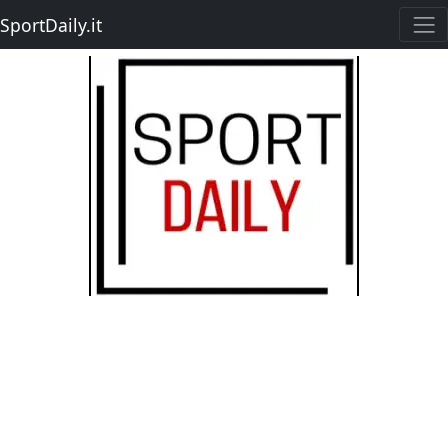
SportDaily.it