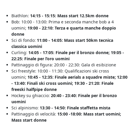
Biathlon:
14:15 - 15:15: Mass start 12.5km donne
Bob: 10:00 - 13:00: Prima e seconda manche bob a 4
uomini;
19:00 - 22:10: Terza e quarta manche doppio
donne
Sci di fondo:
11:00 - 14:05: Mass start 50km tecnica
classica uomini
Curling:
14:05 - 17:05: Finale per il bronzo donne; 19:05 -
22:25: Finale per l’oro uomini
Pattinaggio di figura: 20:00 - 22:30: Gala di esibizione
Sci freestyle: 10:00 - 11:30: Qualificazioni ski cross
uomini;
10:45 - 12:35: Finale aerials a squadre miste;
12:00
- 13:40: Finali ski cross uomini; 19:30 - 21:20: Finale
freeski halfpipe donne
Hockey su ghiaccio:
20:40 - 23:40: Finale per il bronzo
uomini
Sci alpinismo:
13:30 - 14:50: Finale staffetta mista
Pattinaggio di velocità:
15:00 -18:00: Mass start uomini;
Mass start donne