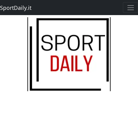
SportDaily.it