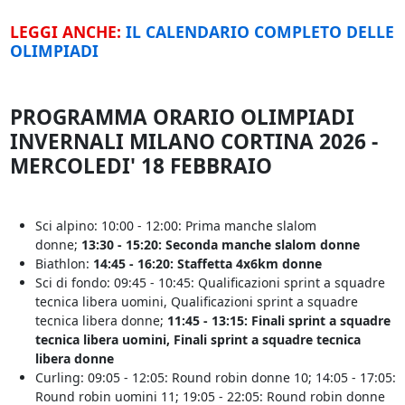
LEGGI ANCHE:
IL CALENDARIO COMPLETO DELLE
OLIMPIADI
PROGRAMMA ORARIO OLIMPIADI
INVERNALI MILANO CORTINA 2026 -
MERCOLEDI' 18 FEBBRAIO
Sci alpino: 10:00 - 12:00: Prima manche slalom
donne;
13:30 - 15:20: Seconda manche slalom donne
Biathlon:
14:45 - 16:20: Staffetta 4x6km donne
Sci di fondo: 09:45 - 10:45: Qualificazioni sprint a squadre
tecnica libera uomini, Qualificazioni sprint a squadre
tecnica libera donne;
11:45 - 13:15: Finali sprint a squadre
tecnica libera uomini, Finali sprint a squadre tecnica
libera donne
Curling: 09:05 - 12:05: Round robin donne 10; 14:05 - 17:05:
Round robin uomini 11; 19:05 - 22:05: Round robin donne