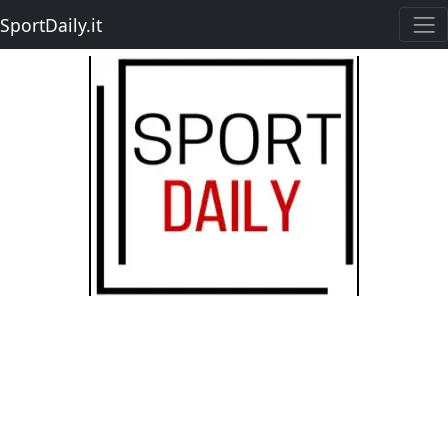
SportDaily.it