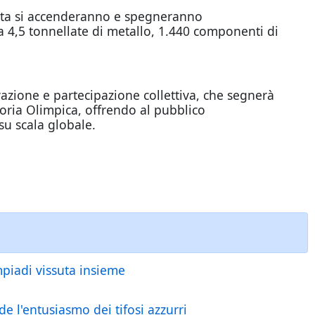
olta si accenderanno e spegneranno
 4,5 tonnellate di metallo, 1.440 componenti di
azione e partecipazione collettiva, che segnerà
toria Olimpica, offrendo al pubblico
su scala globale.
mpiadi vissuta insieme
 l'entusiasmo dei tifosi azzurri