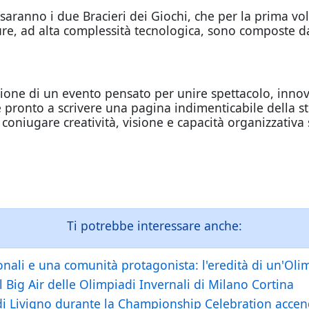
aranno i due Bracieri dei Giochi, che per la prima v
ure, ad alta complessità tecnologica, sono composte da
ione di un evento pensato per unire spettacolo, innov
è pronto a scrivere una pagina indimenticabile della s
 coniugare creatività, visione e capacità organizzativa 
Ti potrebbe interessare anche:
ionali e una comunità protagonista: l'eredità di un'Oli
 Big Air delle Olimpiadi Invernali di Milano Cortina
di Livigno durante la Championship Celebration accende