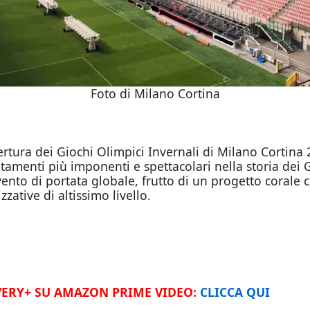
Foto di Milano Cortina
pertura dei Giochi Olimpici Invernali di Milano Cortina
amenti più imponenti e spettacolari nella storia dei 
 evento di portata globale, frutto di un progetto corale
zative di altissimo livello.
ERY+ SU AMAZON PRIME VIDEO:
CLICCA QUI