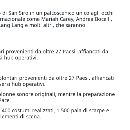
 di San Siro in un palcoscenico unico agli occhi
internazionale come Mariah Carey, Andrea Bocelli,
Lang Lang e molti altri, che saranno
ri provenienti da oltre 27 Paesi, affiancati da
rsi hub operativi.
olontari provenienti da oltre 27 Paesi, affiancati
 diversi hub operativi.
olonne sonore originali, mentre la preparazione
Pace.
.400 costumi realizzati, 1.500 paia di scarpe e
 elementi di scena.