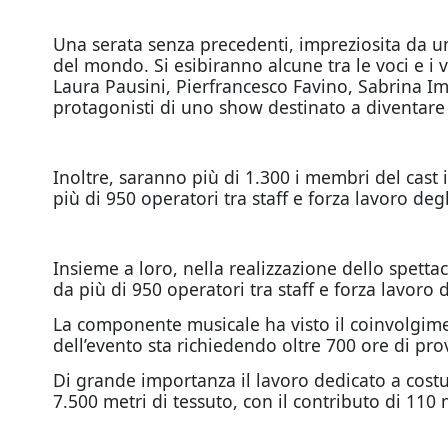
Una serata senza precedenti, impreziosita da un 
del mondo. Si esibiranno alcune tra le voci e i v
Laura Pausini, Pierfrancesco Favino, Sabrina Imp
protagonisti di uno show destinato a diventare
Inoltre, saranno più di 1.300 i membri del cast i
più di 950 operatori tra staff e forza lavoro degli
Insieme a loro, nella realizzazione dello spettac
da più di 950 operatori tra staff e forza lavoro de
La componente musicale ha visto il coinvolgime
dell’evento sta richiedendo oltre 700 ore di pro
Di grande importanza il lavoro dedicato a costum
7.500 metri di tessuto, con il contributo di 110 m