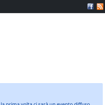
 la prima volta ci sarà un evento diffuso