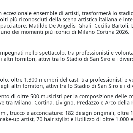
eccezionale ensemble di artisti, trasformerà lo stadio
olti più riconosciuti della scena artistica italiana e 
acciatore, Matilde De Angelis, Ghali, Cecilia Bartoli, 
 uno dei momenti più iconici di Milano Cortina 2026.
mpegnati nello spettacolo, tra professionisti e volonta
 altri fornitori, attivi tra lo Stadio di San Siro e i dive
olo, oltre 1.300 membri del cast, tra professionisti e v
gli altri fornitori, attivi tra lo Stadio di San Siro e i
nto di oltre 500 musicisti per la composizione delle c
ve tra Milano, Cortina, Livigno, Predazzo e Arco della 
i, trucco e acconciature: 182 design originali, oltre 1
ake-up artist, 70 hair stylist e l’utilizzo di oltre 1.000