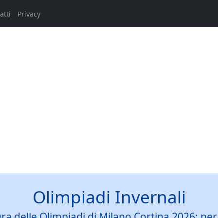
atti
Privacy
Olimpiadi Invernali
ra delle Olimpiadi di Milano Cortina 2026: per