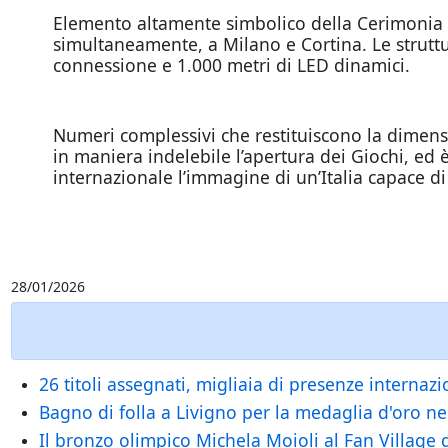
Elemento altamente simbolico della Cerimonia s
simultaneamente, a Milano e Cortina. Le strutt
connessione e 1.000 metri di LED dinamici.
Numeri complessivi che restituiscono la dimens
in maniera indelebile l’apertura dei Giochi, ed 
internazionale l’immagine di un’Italia capace di
28/01/2026
26 titoli assegnati, migliaia di presenze internaz
Bagno di folla a Livigno per la medaglia d'oro nel
Il bronzo olimpico Michela Moioli al Fan Village 