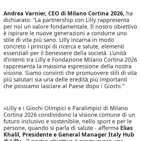
Andrea Varnier, CEO di Milano Cortina 2026,
ha
dichiarato: “La partnership con Lilly rappresenta
per noi un valore fondamentale. Il nostro obiettivo
è ispirare le nuove generazioni a condurre uno
stile di vita più sano. Lilly incarna in modo
concreto i principi di ricerca e salute, elementi
essenziali per il benessere della società. L’unità
d’intenti tra Lilly e Fondazione Milano Cortina 2026
rappresenta la massima espressione della nostra
visione. Siamo convinti che promuovere stili di vita
più salutari sia una delle eredità più importanti
che possiamo lasciare al Paese dopo i Giochi.”
«Lilly e i Giochi Olimpici e Paralimpici di Milano
Cortina 2026 condividono la visione comune di un
futuro inclusivo e sostenibile, nello sport e per le
persone, quando si parla di salute - afferma
Elias
Khalil, Presidente e General Manager Italy Hub
di Lilly
- Il nostro obiettivo è promuovere una