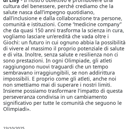
cultura del benessere, perché crediamo che la
salute nasca dall’impegno quotidiano,
dall’inclusione e dalla collaborazione tra persone,
comunità e istituzioni. Come “medicine company”
che da quasi 150 anni trasforma la scienza in cura,
vogliamo lasciare un’eredità che vada oltre i
Giochi: un futuro in cui ognuno abbia la possibilità
di vivere al massimo il proprio potenziale di salute
e di vita. Inoltre, senza salute e resilienza non ci
sono prestazioni. In ogni Olimpiade, gli atleti
raggiungono nuovi traguardi che un tempo
sembravano irraggiungibili, se non addirittura
impossibili. E proprio come gli atleti, anche noi
non smettiamo mai di superare i nostri limiti.
Insieme possiamo trasformare l'impatto di questa
perseveranza condivisa in un cambiamento
significativo per tutte le comunità che seguono le
Olimpiadi».
23/10/2025