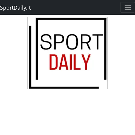
SportDaily.it