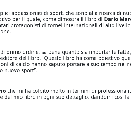
plici appassionati di sport, che sono alla ricerca di nuo
otivo per il quale, come dimostra il libro di
Dario Mar
ati protagonisti di tornei internazionali di alto livello
lone.
 di primo ordine, sa bene quanto sia importante l’att
editore del libro. “Questo libro ha come obiettivo quel
ioni di calcio hanno saputo portare a suo tempo nel re
o nuovo sport”.
uno
che mi ha colpito molto in termini di professionalit
 del mio libro in ogni suo dettaglio, dandomi così la p