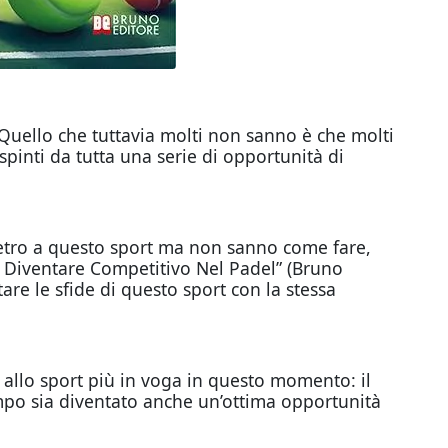
l. Quello che tuttavia molti non sanno è che molti
spinti da tutta una serie di opportunità di
 dietro a questo sport ma non sanno come fare,
er Diventare Competitivo Nel Padel” (Bruno
tare le sfide di questo sport con la stessa
e allo sport più in voga in questo momento: il
po sia diventato anche un’ottima opportunità