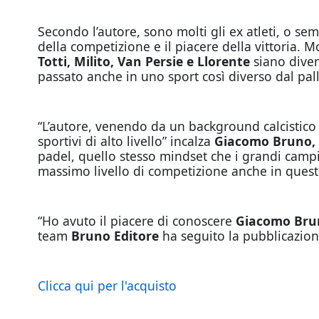
Secondo l’autore, sono molti gli ex atleti, o sem
della competizione e il piacere della vittoria. M
Totti, Milito, Van Persie e Llorente
siano divent
passato anche in uno sport così diverso dal pal
“L’autore, venendo da un background calcistico
sportivi di alto livello” incalza
Giacomo Bruno,
padel, quello stesso mindset che i grandi camp
massimo livello di competizione anche in quest
“Ho avuto il piacere di conoscere
Giacomo Br
team
Bruno Editore
ha seguito la pubblicazione
Clicca qui per l'acquisto