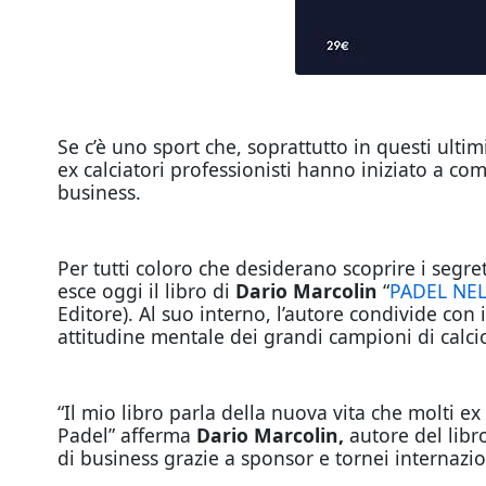
Se c’è uno sport che, soprattutto in questi ultim
ex calciatori professionisti hanno iniziato a co
business.
Per tutti coloro che desiderano scoprire i segre
esce oggi il libro di
Dario Marcolin
“
PADEL NE
Editore). Al suo interno, l’autore condivide con i
attitudine mentale dei grandi campioni di calcio
“Il mio libro parla della nuova vita che molti e
Padel” afferma
Dario Marcolin,
autore del lib
di business grazie a sponsor e tornei internazio