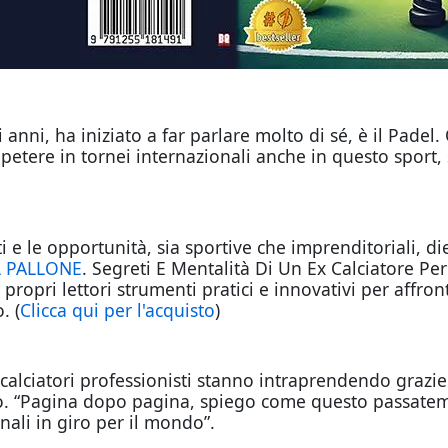
i anni, ha iniziato a far parlare molto di sé, è il Pade
mpetere in tornei internazionali anche in questo sport, 
ti e le opportunità, sia sportive che imprenditoriali,
L PALLONE
. Segreti E Mentalità Di Un Ex Calciatore P
 propri lettori strumenti pratici e innovativi per affron
. (
Clicca qui per l'acquisto
)
x calciatori professionisti stanno intraprendendo grazi
ro. “Pagina dopo pagina, spiego come questo passatem
nali in giro per il mondo”.