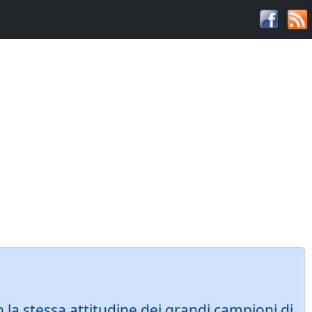
n la stessa attitudine dei grandi campioni di