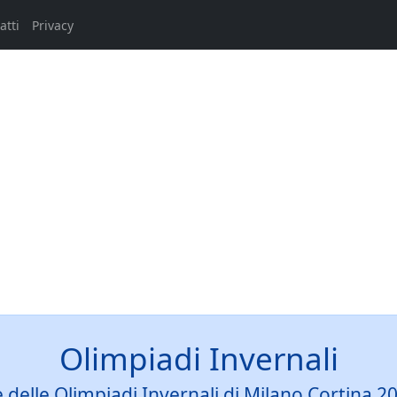
atti
Privacy
Olimpiadi Invernali
ve delle Olimpiadi Invernali di Milano Cortina 