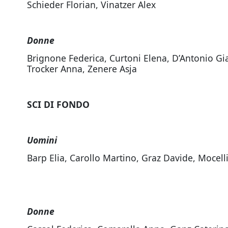
Schieder Florian, Vinatzer Alex
Donne
Brignone Federica, Curtoni Elena, D’Antonio Gi
Trocker Anna, Zenere Asja
SCI DI FONDO
Uomini
Barp Elia, Carollo Martino, Graz Davide, Mocel
Donne