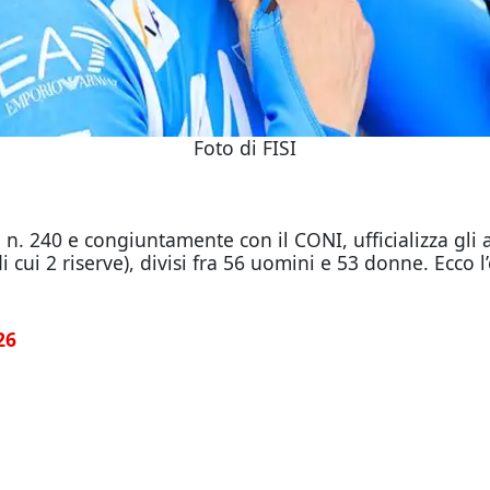
Foto di FISI
a n. 240 e congiuntamente con il CONI, ufficializza gli
 cui 2 riserve), divisi fra 56 uomini e 53 donne. Ecco l
26