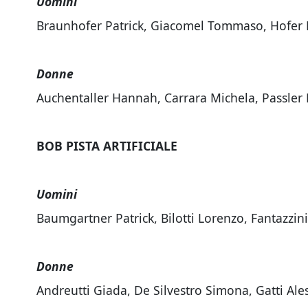
Uomini
Braunhofer Patrick, Giacomel Tommaso, Hofer L
Donne
Auchentaller Hannah, Carrara Michela, Passler 
BOB PISTA ARTIFICIALE
Uomini
Baumgartner Patrick, Bilotti Lorenzo, Fantazzin
Donne
Andreutti Giada, De Silvestro Simona, Gatti Ale