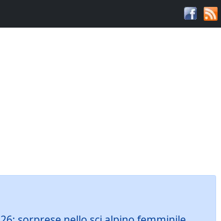
2026: sorprese nello sci alpino femminile