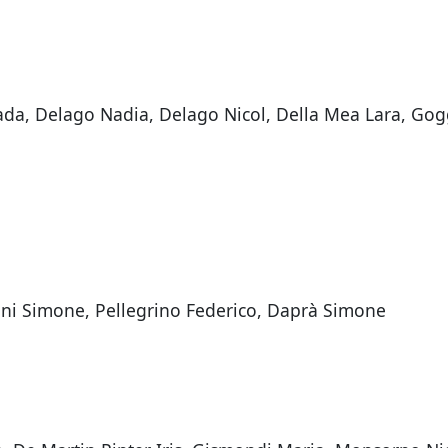
ada, Delago Nadia, Delago Nicol, Della Mea Lara, Goggi
lini Simone, Pellegrino Federico, Daprà Simone