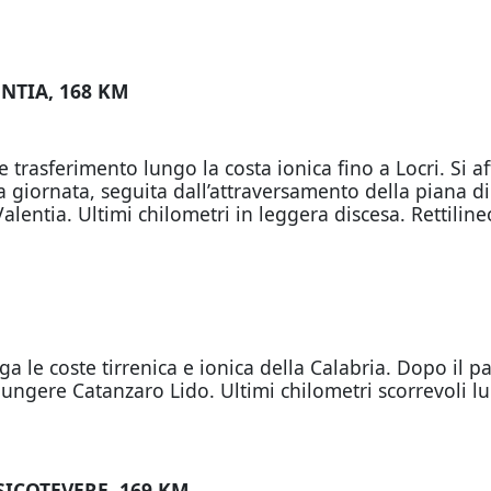
ENTIA, 168 KM
asferimento lungo la costa ionica fino a Locri. Si aff
ella giornata, seguita dall’attraversamento della piana
alentia. Ultimi chilometri in leggera discesa. Rettiline
le coste tirrenica e ionica della Calabria. Dopo il pa
iungere Catanzaro Lido. Ultimi chilometri scorrevoli l
RSICOTEVERE, 169 KM