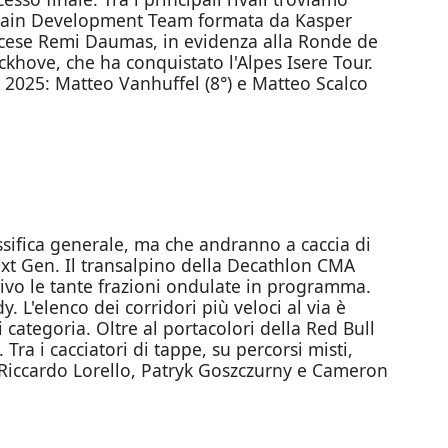
ahrain Development Team formata da Kasper
ancese Remi Daumas, in evidenza alla Ronde de
ckhove, che ha conquistato l'Alpes Isere Tour.
one 2025: Matteo Vanhuffel (8°) e Matteo Scalco
sifica generale, ma che andranno a caccia di
Next Gen. Il transalpino della Decathlon CMA
vo le tante frazioni ondulate in programma.
L'elenco dei corridori più veloci al via è
 categoria. Oltre al portacolori della Red Bull
ra i cacciatori di tappe, su percorsi misti,
Riccardo Lorello, Patryk Goszczurny e Cameron