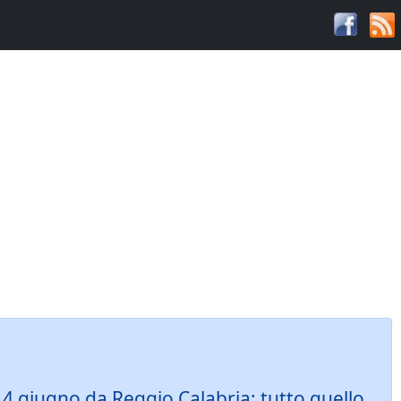
 14 giugno da Reggio Calabria: tutto quello