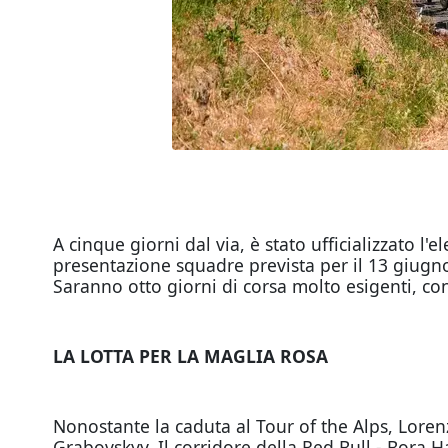
A cinque giorni dal via, è stato ufficializzato l
presentazione squadre prevista per il 13 giugno
Saranno otto giorni di corsa molto esigenti, con d
LA LOTTA PER LA MAGLIA ROSA
Nonostante la caduta al Tour of the Alps, Loren
Grabovskyy. Il corridore della Red Bull - Bora Ha