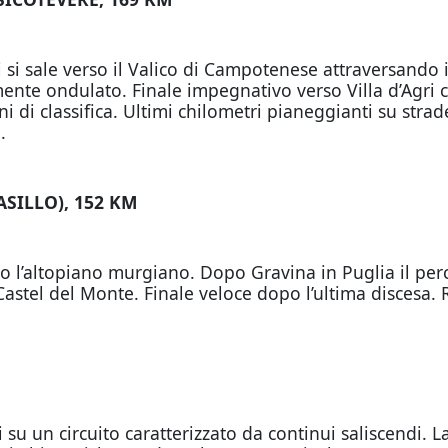
si sale verso il Valico di Campotenese attraversando i
nte ondulato. Finale impegnativo verso Villa d’Agri co
ni di classifica. Ultimi chilometri pianeggianti su stra
.
SILLO), 152 KM
 l’altopiano murgiano. Dopo Gravina in Puglia il perc
stel del Monte. Finale veloce dopo l’ultima discesa. Re
u un circuito caratterizzato da continui saliscendi. La