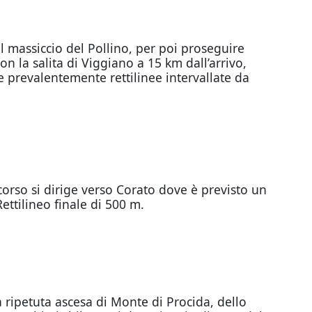
l massiccio del Pollino, per poi proseguire
n la salita di Viggiano a 15 km dall’arrivo,
de prevalentemente rettilinee intervallate da
orso si dirige verso Corato dove è previsto un
ttilineo finale di 500 m.
 ripetuta ascesa di Monte di Procida, dello