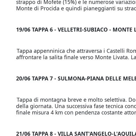
strappo di Mofete (15%) e le numerose variazion
Monte di Procida e quindi pianeggianti su strad
19/06 TAPPA 6 - VELLETRI-SUBIACO - MONTE 
Tappa appenninica che attraversa i Castelli Rom
affrontare la salita finale verso Monte Livata. 
20/06 TAPPA 7 - SULMONA-PIANA DELLE MEL
Tappa di montagna breve e molto selettiva. Dopo 
della giornata. Una successiva fase tecnica condu
finale misura 4 km con pendenza costante atto
21/06 TAPPA 8 - VILLA SANT'ANGELO-L'AQUIL