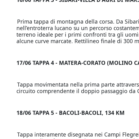
Prima tappa di montagna della corsa. Da Sibari 
nell’entroterra lucano su un percorso costanteme
terreno ideale per i primi confronti tra gli uomi
alcune curve marcate. Rettilineo finale di 300 m
17/06 TAPPA 4 - MATERA-CORATO (MOLINO CA
Tappa movimentata nella prima parte attraverso
circuito comprendente il doppio passaggio da Ca
18/06 TAPPA 5 - BACOLI-BACOLI, 134 KM
Tappa interamente disegnata nei Campi Flegrei s