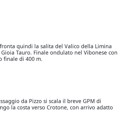
ronta quindi la salita del Valico della Limina
 di Gioia Tauro. Finale ondulato nel Vibonese con
o finale di 400 m.
ssaggio da Pizzo si scala il breve GPM di
ungo la costa verso Crotone, con arrivo adatto