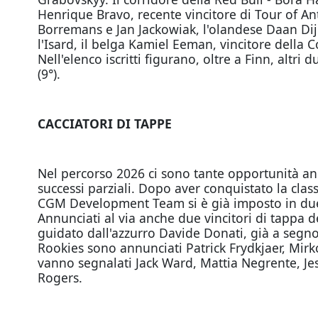
Henrique Bravo, recente vincitore di Tour of A
Borremans e Jan Jackowiak, l'olandese Daan Dij
l'Isard, il belga Kamiel Eeman, vincitore della 
Nell'elenco iscritti figurano, oltre a Finn, altr
(9°).
CACCIATORI DI TAPPE
Nel percorso 2026 ci sono tante opportunità an
successi parziali. Dopo aver conquistato la clas
CGM Development Team si è già imposto in due 
Annunciati al via anche due vincitori di tappa 
guidato dall'azzurro Davide Donati, già a segno c
Rookies sono annunciati Patrick Frydkjaer, Mirko 
vanno segnalati Jack Ward, Mattia Negrente, J
Rogers.