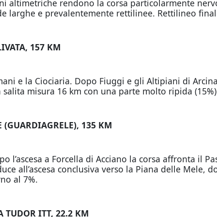
i altimetriche rendono la corsa particolarmente nervo
e larghe e prevalentemente rettilinee. Rettilineo final
LIVATA, 157 KM
ani e la Ciociaria. Dopo Fiuggi e gli Altipiani di Arci
La salita misura 16 km con una parte molto ripida (15%)
E (GUARDIAGRELE), 135 KM
l’ascesa a Forcella di Acciano la corsa affronta il Pas
ce all’ascesa conclusiva verso la Piana delle Mele, dov
rno al 7%.
A TUDOR ITT, 22.2 KM