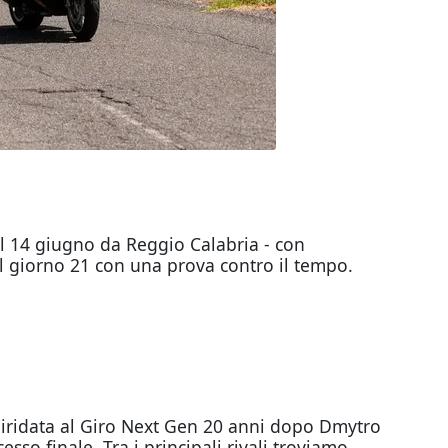
à il 14 giugno da Reggio Calabria - con
il giorno 21 con una prova contro il tempo.
a iridata al Giro Next Gen 20 anni dopo Dmytro
sso finale. Tra i principali rivali troviamo