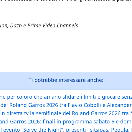
ision, Dazn e Prime Video Channels
Ti potrebbe interessare anche:
e per coloro che amano sfidare i limiti e giocare senz
e del Roland Garros 2026 tra Flavio Cobolli e Alexande
in diretta tv la semifinale del Roland Garros 2026 tra 
oland Garros 2026: finali in programma sabato 6 e do
 l’evento “Serve the Night”: presenti Tsitsipas, Pegul