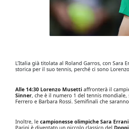
L’Italia già titolata al Roland Garros, con Sara
storica per il suo tennis, perché ci sono Lorenz
Alle 14:30 Lorenzo Musetti
affronterà il campi
Sinner
, che è il numero 1 del tennis mondiale,
Ferrero e Barbara Rossi. Semifinali che sarann
Inoltre, le
campionesse olimpiche Sara Errani
Parigi è diventato un piccolo classico del
Doppi