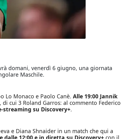
 vivrà domani, venerdì 6 giugno, una giornata
ingolare Maschile.
copo Lo Monaco e Paolo Canè.
Alle 19:00 Jannik
m, di cui 3 Roland Garros: al commento Federico
ive-streaming su Discovery+
.
eeva e Diana Shnaider in un match che qui a
e dalle 12:00 e in diretta su Discovery+
con il