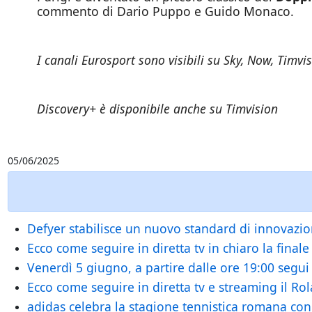
commento di Dario Puppo e Guido Monaco.
I canali Eurosport sono visibili su Sky, Now, Timv
Discovery+ è disponibile anche su Timvision
05/06/2025
Defyer stabilisce un nuovo standard di innovazion
Ecco come seguire in diretta tv in chiaro la final
Venerdì 5 giugno, a partire dalle ore 19:00 segui 
Ecco come seguire in diretta tv e streaming il R
adidas celebra la stagione tennistica romana con