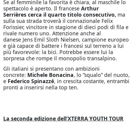
Se al femminile la favorita è chiara, al maschile lo
spettacolo è aperto. Il francese
Arthur
Serrières cerca il quarto titolo consecutivo,
ma
sulla sua strada troverà il connazionale Felix
Forissier, vincitore in stagione di dieci podi di fila e
rivale numero uno. Attenzione anche al
danese Jens Emil Sloth Nielsen, campione europeo
e già capace di battere i francesi sul terreno a lui
più favorevole: la bici. Potrebbe essere lui la
sorpresa che rompe il monopolio transalpino.
Gli italiani si presentano con ambizioni
concrete:
Michele Bonacina
, lo “squalo” del nuoto,
e
Federico Spinazzé
, in crescita costante, entrambi
pronti a inserirsi nella top ten.
La seconda edizione dell’XTERRA YOUTH TOUR