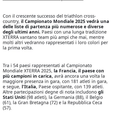
Con il crescente successo del triathlon cross-
country,
il Campionato Mondiale 2025 vedrà una
delle liste di partenza più numerose e diverse
degli ultimi anni.
Paesi con una lunga tradizione
XTERRA vantano team più ampi che mai, mentre
molti altri vedranno rappresentati i loro colori per
la prima volta.
Tra i 54 paesi rappresentati al Campionato
Mondiale XTERRA 2025,
la Francia, il paese con
più campioni in carica,
avrà ancora una volta la
maggiore presenza in gara, con 181 atleti in gara,
e segue,
l'Italia,
Paese ospitante, con 139 atleti.
Altre partecipazioni degne di nota includono
gli
Stati Uniti
(98 atleti), la Germania (88), il Belgio
(61), la Gran Bretagna (72) e la Repubblica Ceca
(57).