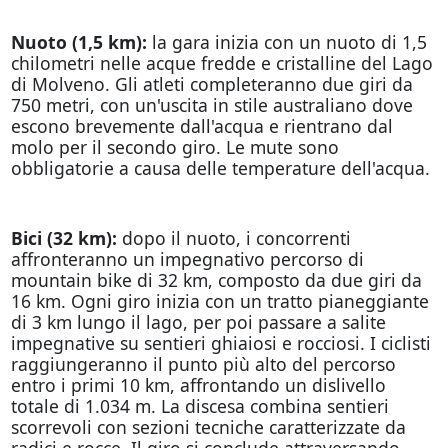
Nuoto (1,5 km):
la gara inizia con un nuoto di 1,5
chilometri nelle acque fredde e cristalline del Lago
di Molveno. Gli atleti completeranno due giri da
750 metri, con un'uscita in stile australiano dove
escono brevemente dall'acqua e rientrano dal
molo per il secondo giro. Le mute sono
obbligatorie a causa delle temperature dell'acqua.
Bici (32 km):
dopo il nuoto, i concorrenti
affronteranno un impegnativo percorso di
mountain bike di 32 km, composto da due giri da
16 km. Ogni giro inizia con un tratto pianeggiante
di 3 km lungo il lago, per poi passare a salite
impegnative su sentieri ghiaiosi e rocciosi. I ciclisti
raggiungeranno il punto più alto del percorso
entro i primi 10 km, affrontando un dislivello
totale di 1.034 m. La discesa combina sentieri
scorrevoli con sezioni tecniche caratterizzate da
radici e rocce. Il giro si conclude attraversando