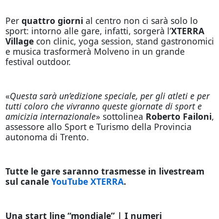
Per
quattro giorni
al centro non ci sarà solo lo
sport: intorno alle gare, infatti, sorgerà l’
XTERRA
Village
con clinic, yoga session, stand gastronomici
e musica trasformerà Molveno in un grande
festival outdoor.
«
Questa sarà un’edizione speciale, per gli atleti e per
tutti coloro che vivranno queste giornate di sport e
amicizia internazionale
» sottolinea
Roberto Failoni
,
assessore allo Sport e Turismo della Provincia
autonoma di Trento.
Tutte le gare saranno trasmesse in livestream
sul canale
YouTube XTERRA
.
Una start line “mondiale” | I numeri