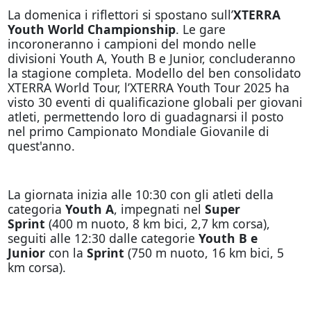
La domenica i riflettori si spostano sull’
XTERRA
Youth World Championship
. Le gare
incoroneranno i campioni del mondo nelle
divisioni Youth A, Youth B e Junior, concluderanno
la stagione completa. Modello del ben consolidato
XTERRA World Tour, l’XTERRA Youth Tour 2025 ha
visto 30 eventi di qualificazione globali per giovani
atleti, permettendo loro di guadagnarsi il posto
nel primo Campionato Mondiale Giovanile di
quest'anno.
La giornata inizia alle 10:30 con gli atleti della
categoria
Youth A
, impegnati nel
Super
Sprint
(400 m nuoto, 8 km bici, 2,7 km corsa),
seguiti alle 12:30 dalle categorie
Youth B e
Junior
con la
Sprint
(750 m nuoto, 16 km bici, 5
km corsa).