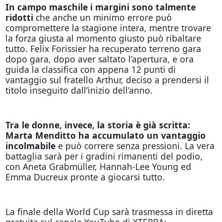
In campo maschile i margini sono talmente
ridotti
che anche un minimo errore può
compromettere la stagione intera, mentre trovare
la forza giusta al momento giusto può ribaltare
tutto. Felix Forissier ha recuperato terreno gara
dopo gara, dopo aver saltato l’apertura, e ora
guida la classifica con appena 12 punti di
vantaggio sul fratello Arthur, deciso a prendersi il
titolo inseguito dall’inizio dell’anno.
Tra le donne, invece, la storia è già scritta:
Marta Menditto ha accumulato un vantaggio
incolmabile
e può correre senza pressioni. La vera
battaglia sarà per i gradini rimanenti del podio,
con Aneta Grabmüller, Hannah-Lee Young ed
Emma Ducreux pronte a giocarsi tutto.
La finale della World Cup sarà trasmessa in diretta
gratuita sul canale YouTube di XTERRA: