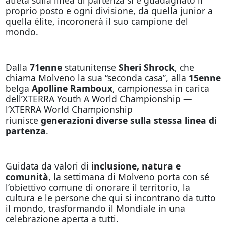
proprio posto e ogni divisione, da quella junior a
quella élite, incoronerà il suo campione del
mondo.
Dalla
71enne
statunitense
Sheri Shrock
, che
chiama Molveno la sua “seconda casa”, alla
15enne
belga
Apolline Ramboux
, campionessa in carica
dell’XTERRA Youth A World Championship —
l’XTERRA World Championship
riunisce
generazioni diverse sulla stessa linea di
partenza
.
Guidata da valori di
inclusione, natura e
comunità
, la settimana di Molveno porta con sé
l’obiettivo comune di onorare il territorio, la
cultura e le persone che qui si incontrano da tutto
il mondo, trasformando il Mondiale in una
celebrazione aperta a tutti.