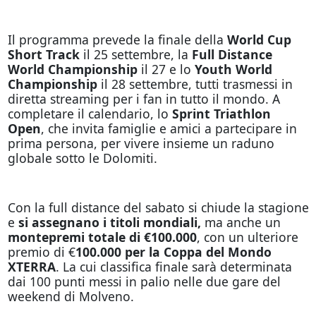
Il programma prevede la finale della
World Cup
Short Track
il 25 settembre, la
Full Distance
World Championship
il 27 e lo
Youth World
Championship
il 28 settembre, tutti trasmessi in
diretta streaming per i fan in tutto il mondo. A
completare il calendario, lo
Sprint Triathlon
Open
, che invita famiglie e amici a partecipare in
prima persona, per vivere insieme un raduno
globale sotto le Dolomiti.
Con la full distance del sabato si chiude la stagione
e
si assegnano i titoli mondiali,
ma anche un
montepremi totale di €100.000
, con un ulteriore
premio di €
100.000 per la Coppa del Mondo
XTERRA
. La cui classifica finale sarà determinata
dai 100 punti messi in palio nelle due gare del
weekend di Molveno.