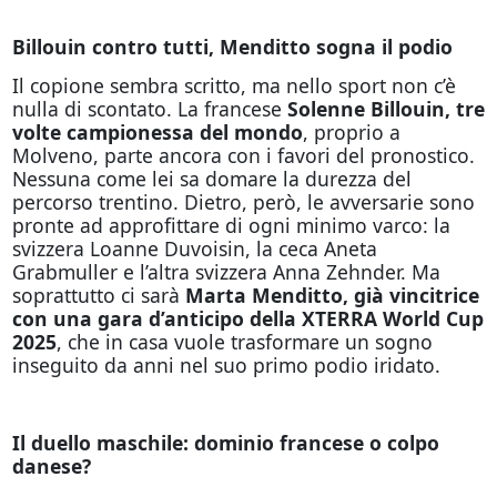
Billouin contro tutti, Menditto sogna il podio
Il copione sembra scritto, ma nello sport non c’è
nulla di scontato. La francese
Solenne Billouin, tre
volte campionessa del mondo
, proprio a
Molveno, parte ancora con i favori del pronostico.
Nessuna come lei sa domare la durezza del
percorso trentino. Dietro, però, le avversarie sono
pronte ad approfittare di ogni minimo varco: la
svizzera Loanne Duvoisin, la ceca Aneta
Grabmuller e l’altra svizzera Anna Zehnder. Ma
soprattutto ci sarà
Marta Menditto, già vincitrice
con una gara d’anticipo della XTERRA World Cup
2025
, che in casa vuole trasformare un sogno
inseguito da anni nel suo primo podio iridato.
Il duello maschile: dominio francese o colpo
danese?