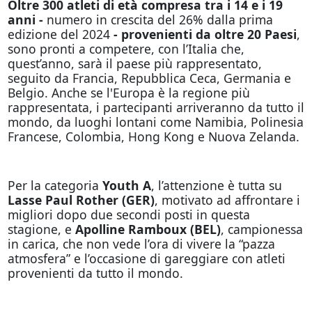
Oltre 300 atleti di età compresa tra i 14 e i 19
anni -
numero in crescita del 26% dalla prima
edizione del 2024
- provenienti da oltre 20 Paesi
,
sono pronti a competere, con l’Italia che,
quest’anno, sarà il paese più rappresentato,
seguito da Francia, Repubblica Ceca, Germania e
Belgio. Anche se l'Europa è la regione più
rappresentata, i partecipanti arriveranno da tutto il
mondo, da luoghi lontani come Namibia, Polinesia
Francese, Colombia, Hong Kong e Nuova Zelanda.
Per la categoria
Youth A
, l’attenzione è tutta su
Lasse Paul Rother (GER)
, motivato ad affrontare i
migliori dopo due secondi posti in questa
stagione, e
Apolline Ramboux (BEL)
, campionessa
in carica, che non vede l’ora di vivere la “pazza
atmosfera” e l’occasione di gareggiare con atleti
provenienti da tutto il mondo.