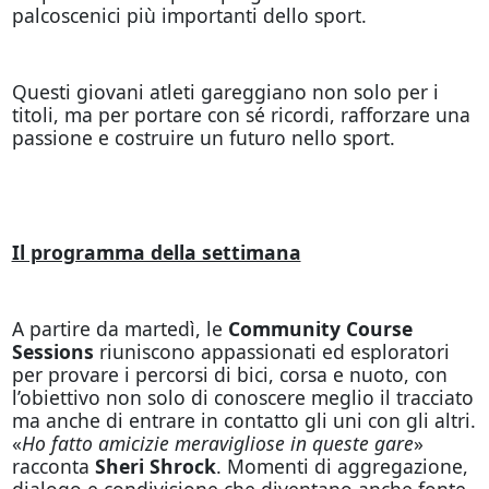
palcoscenici più importanti dello sport.
Questi giovani atleti gareggiano non solo per i
titoli, ma per portare con sé ricordi, rafforzare una
passione e costruire un futuro nello sport.
Il programma della settimana
A partire da martedì, le
Community Course
Sessions
riuniscono appassionati ed esploratori
per provare i percorsi di bici, corsa e nuoto, con
l’obiettivo non solo di conoscere meglio il tracciato
ma anche di entrare in contatto gli uni con gli altri.
«
Ho fatto amicizie meravigliose in queste gare
»
racconta
Sheri Shrock
. Momenti di aggregazione,
dialogo e condivisione che diventano anche fonte