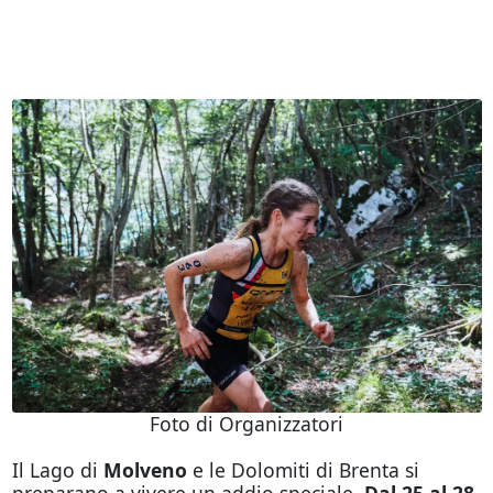
Foto di Organizzatori
Il Lago di
Molveno
e le Dolomiti di Brenta si
preparano a vivere un addio speciale.
Dal 25 al 28