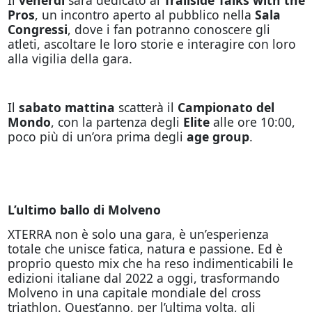
Pros
, un incontro aperto al pubblico nella
Sala
Congressi
, dove i fan potranno conoscere gli
atleti, ascoltare le loro storie e interagire con loro
alla vigilia della gara.
Il
sabato mattina
scatterà il
Campionato del
Mondo
, con la partenza degli
Elite
alle ore 10:00,
poco più di un’ora prima degli
age group
.
L’ultimo ballo di Molveno
XTERRA non è solo una gara, è un’esperienza
totale che unisce fatica, natura e passione. Ed è
proprio questo mix che ha reso indimenticabili le
edizioni italiane dal 2022 a oggi, trasformando
Molveno in una capitale mondiale del cross
triathlon. Quest’anno, per l’ultima volta, gli