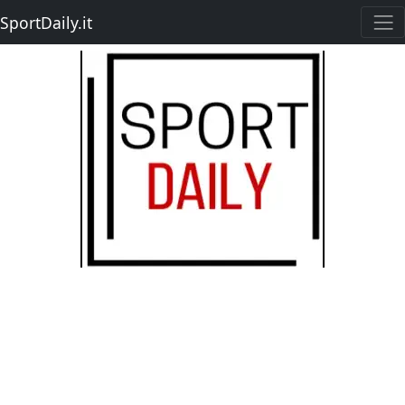
SportDaily.it