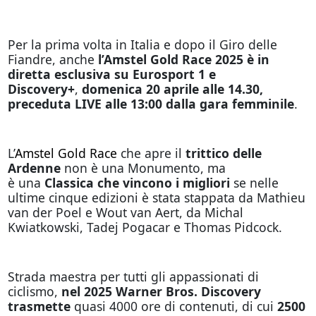
Per la prima volta in Italia e dopo il Giro delle
Fiandre, anche
l’Amstel Gold Race 2025 è in
diretta esclusiva su Eurosport 1 e
Discovery+
,
domenica 20 aprile alle 14.30,
preceduta LIVE alle 13:00 dalla gara femminile
.
L’
Amstel Gold Race
che apre il
trittico delle
Ardenne
non è una Monumento, ma
è una
Classica che vincono i migliori
se nelle
ultime cinque edizioni è stata stappata da Mathieu
van der Poel e Wout van Aert, da Michal
Kwiatkowski, Tadej Pogacar e Thomas Pidcock.
Strada maestra per tutti gli appassionati di
ciclismo,
nel 2025 Warner Bros. Discovery
trasmette
quasi 4000 ore di contenuti, di cui
2500