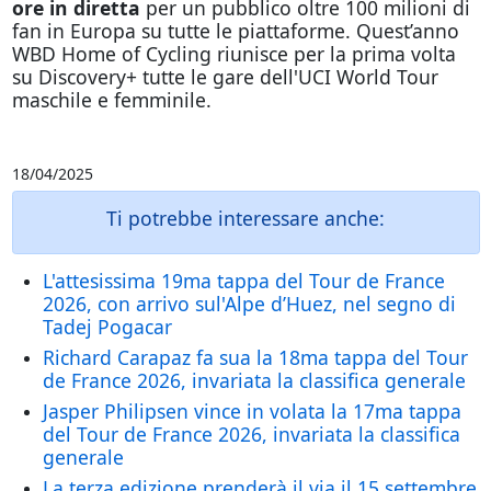
ore in diretta
per un pubblico oltre 100 milioni di
fan in Europa su tutte le piattaforme. Quest’anno
WBD Home of Cycling riunisce per la prima volta
su Discovery+ tutte le gare dell'UCI World Tour
maschile e femminile.
18/04/2025
Ti potrebbe interessare anche:
L'attesissima 19ma tappa del Tour de France
2026, con arrivo sul'Alpe d’Huez, nel segno di
Tadej Pogacar
Richard Carapaz fa sua la 18ma tappa del Tour
de France 2026, invariata la classifica generale
Jasper Philipsen vince in volata la 17ma tappa
del Tour de France 2026, invariata la classifica
generale
La terza edizione prenderà il via il 15 settembre