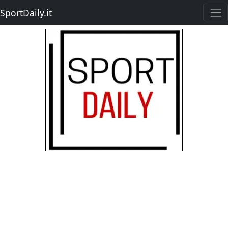
SportDaily.it