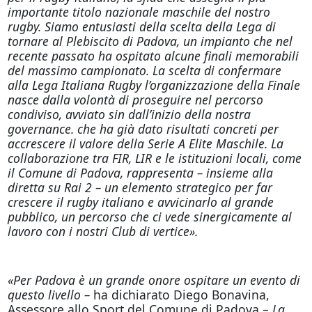
importante titolo nazionale maschile del nostro
rugby. Siamo entusiasti della scelta della Lega di
tornare al Plebiscito di Padova, un impianto che nel
recente passato ha ospitato alcune finali memorabili
del massimo campionato. La scelta di confermare
alla Lega Italiana Rugby l’organizzazione della Finale
nasce dalla volontà di proseguire nel percorso
condiviso, avviato sin dall’inizio della nostra
governance. che ha già dato risultati concreti per
accrescere il valore della Serie A Elite Maschile. La
collaborazione tra FIR, LIR e le istituzioni locali, come
il Comune di Padova, rappresenta – insieme alla
diretta su Rai 2 – un elemento strategico per far
crescere il rugby italiano e avvicinarlo al grande
pubblico, un percorso che ci vede sinergicamente al
lavoro con i nostri Club di vertice».
«Per Padova è un grande onore ospitare un evento di
questo livello –
ha dichiarato Diego Bonavina,
Assessore allo Sport del Comune di Padova –
La