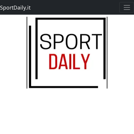
SportDaily.it