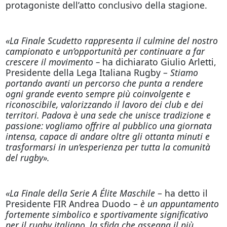
protagoniste dell’atto conclusivo della stagione.
«La Finale Scudetto rappresenta il culmine del nostro
campionato e un’opportunità per continuare a far
crescere il movimento –
ha dichiarato Giulio Arletti,
Presidente della Lega Italiana Rugby –
Stiamo
portando avanti un percorso che punta a rendere
ogni grande evento sempre più coinvolgente e
riconoscibile, valorizzando il lavoro dei club e dei
territori. Padova è una sede che unisce tradizione e
passione: vogliamo offrire al pubblico una giornata
intensa, capace di andare oltre gli ottanta minuti e
trasformarsi in un’esperienza per tutta la comunità
del rugby».
«La Finale della Serie A Élite Maschile
– ha detto il
Presidente FIR Andrea Duodo –
è un appuntamento
fortemente simbolico e sportivamente significativo
per il rugby italiano, la sfida che assegna il più