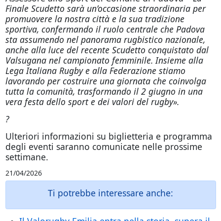
Finale Scudetto sarà un’occasione straordinaria per
promuovere la nostra città e la sua tradizione
sportiva, confermando il ruolo centrale che Padova
sta assumendo nel panorama rugbistico nazionale,
anche alla luce del recente Scudetto conquistato dal
Valsugana nel campionato femminile. Insieme alla
Lega Italiana Rugby e alla Federazione stiamo
lavorando per costruire una giornata che coinvolga
tutta la comunità, trasformando il 2 giugno in una
vera festa dello sport e dei valori del rugby».
?
Ulteriori informazioni su biglietteria e programma
degli eventi saranno comunicate nelle prossime
settimane.
21/04/2026
Ti potrebbe interessare anche:
Il Valorugby Emilia entra nella storia, supera il