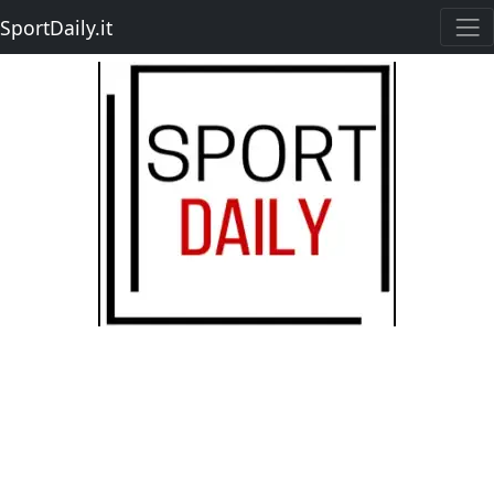
SportDaily.it