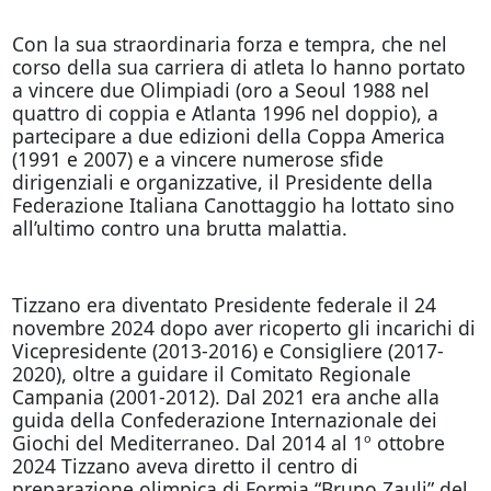
Con la sua straordinaria forza e tempra, che nel
corso della sua carriera di atleta lo hanno portato
a vincere due Olimpiadi (oro a Seoul 1988 nel
quattro di coppia e Atlanta 1996 nel doppio), a
partecipare a due edizioni della Coppa America
(1991 e 2007) e a vincere numerose sfide
dirigenziali e organizzative, il Presidente della
Federazione Italiana Canottaggio ha lottato sino
all’ultimo contro una brutta malattia.
Tizzano era diventato Presidente federale il 24
novembre 2024 dopo aver ricoperto gli incarichi di
Vicepresidente (2013-2016) e Consigliere (2017-
2020), oltre a guidare il Comitato Regionale
Campania (2001-2012). Dal 2021 era anche alla
guida della Confederazione Internazionale dei
Giochi del Mediterraneo. Dal 2014 al 1º ottobre
2024 Tizzano aveva diretto il centro di
preparazione olimpica di Formia “Bruno Zauli” del