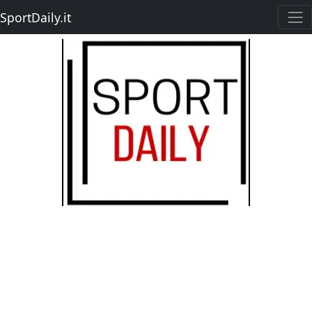
SportDaily.it