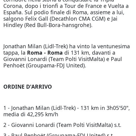
Corona, dopo i trionfi a Tour de France e Vuelta a
España. Sul podio finale di Roma, assieme a lui,
salgono Felix Gall (Decathlon CMA CGM) e Jai
Hindley (Red Bull-Bora-hansgrohe).
Jonathan Milan (Lidl-Trek) ha vinto la ventunesima
tappa, la
Roma - Roma
di 131 km, davanti a
Giovanni Lonardi (Team Polti VisitMalta) e Paul
Penhoët (Groupama-FDJ United).
ORDINE D'ARRIVO
1 - Jonathan Milan (Lidl-Trek) - 131 km in 3h05'50",
media di 42,295 km/h
2 - Giovanni Lonardi (Team Polti VisitMalta) s.t.
3 - Paul Penhoët (Groupama-FDJ United) s.t.