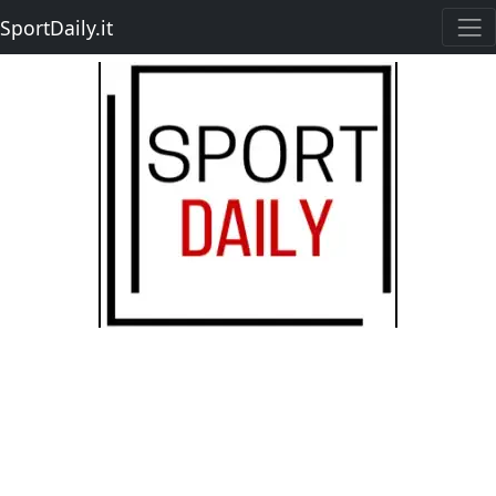
SportDaily.it