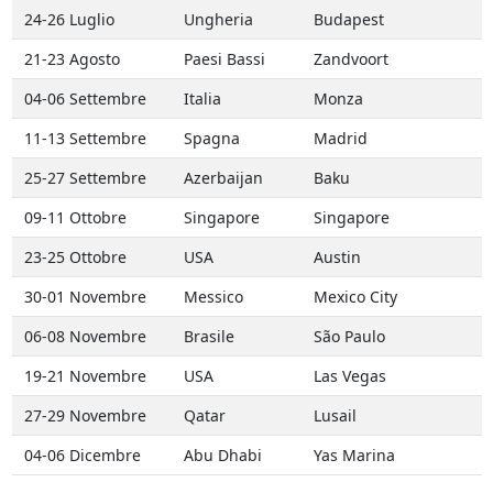
24-26 Luglio
Ungheria
Budapest
21-23 Agosto
Paesi Bassi
Zandvoort
04-06 Settembre
Italia
Monza
11-13 Settembre
Spagna
Madrid
25-27 Settembre
Azerbaijan
Baku
09-11 Ottobre
Singapore
Singapore
23-25 Ottobre
USA
Austin
30-01 Novembre
Messico
Mexico City
06-08 Novembre
Brasile
São Paulo
19-21 Novembre
USA
Las Vegas
27-29 Novembre
Qatar
Lusail
04-06 Dicembre
Abu Dhabi
Yas Marina