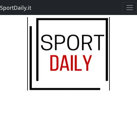
SportDaily.it