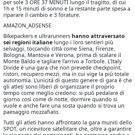
per sole 3 ORE 37 MINUTI lungo il tragitto, di cui
1h e 15 minuti di sonno e la restante parte spesa a
riparare il cambio e 3 forature.
AMAZON_ADSENSE
Bikepackers e ultrarunners
hanno attraversato
sei regioni italiane
lungo i loro sentieri più
selvaggi, toccando città come Siena, Firenze,
Bologna, Mantova e Verona, prima di scalare il
Monte Baldo e tagliare l’arrivo a Torbole. L’Italy
Divide è una gara che non prevede checkpoint,
ristori, recupero mezzi, ma in cui vige la più totale
autonomia. L’unicità di questo genere di gara è che
gli atleti sono liberi di organizzare il proprio
tempo come meglio credono: si può pedalare di
giorno così come di notte, dormire quando si
vuole e anche fare una sosta quando si trova un
paesaggio mozzafiato.
Tutti gli atleti hanno affrontato la gara muniti dello
SPOT, un ricevitore satellitare che, oltre a garantire