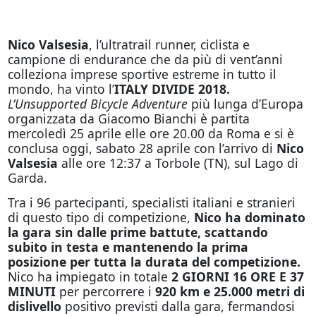
Nico Valsesia
, l’ultratrail runner, ciclista e
campione di endurance che da più di vent’anni
colleziona imprese sportive estreme in tutto il
mondo, ha vinto l’
ITALY DIVIDE 2018.
L’Unsupported Bicycle Adventure
più lunga d’Europa
organizzata da Giacomo Bianchi è partita
mercoledì 25 aprile elle ore 20.00 da Roma e si è
conclusa
oggi
, sabato 28 aprile con l’arrivo di
Nico
Valsesia
alle ore 12:37 a Torbole (TN), sul Lago di
Garda.
Tra i 96 partecipanti, specialisti italiani e stranieri
di questo tipo di competizione,
Nico ha dominato
la gara sin dalle prime battute, scattando
subito in testa e mantenendo la prima
posizione per tutta la durata del competizione.
Nico ha impiegato in totale
2 GIORNI 16 ORE E 37
MINUTI
per percorrere i
920 km e 25.000 metri di
dislivello
positivo previsti dalla gara, fermandosi