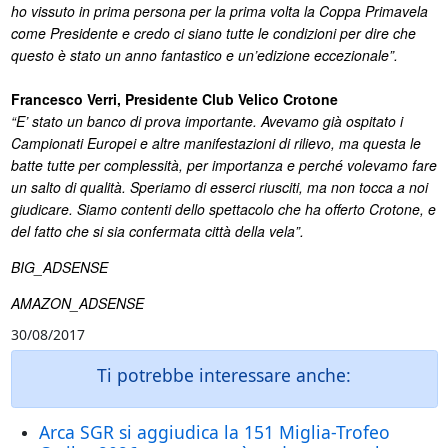
ho vissuto in prima persona per la prima volta la Coppa Primavela
come Presidente e credo ci siano tutte le condizioni per dire che
questo è stato un anno fantastico e un’edizione eccezionale”.
Francesco Verri, Presidente Club Velico Crotone
“E’ stato un banco di prova importante. Avevamo già ospitato i
Campionati Europei e altre manifestazioni di rilievo, ma questa le
batte tutte per complessità, per importanza e perché volevamo fare
un salto di qualità. Speriamo di esserci riusciti, ma non tocca a noi
giudicare. Siamo contenti dello spettacolo che ha offerto Crotone, e
del fatto che si sia confermata città della vela”.
BIG_ADSENSE
AMAZON_ADSENSE
30/08/2017
Ti potrebbe interessare anche:
Arca SGR si aggiudica la 151 Miglia-Trofeo