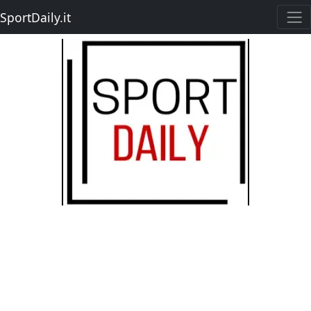
SportDaily.it