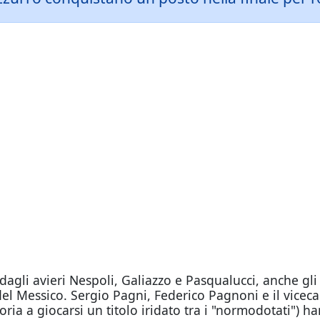
o dagli avieri Nespoli, Galiazzo e Pasqualucci, anche
à del Messico. Sergio Pagni, Federico Pagnoni e il vic
oria a giocarsi un titolo iridato tra i "normodotati") ha