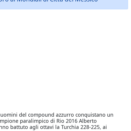
 gli uomini del compound azzurro conquistano un
ecampione paralimpico di Rio 2016 Alberto
nno battuto agli ottavi la Turchia 228-225, ai