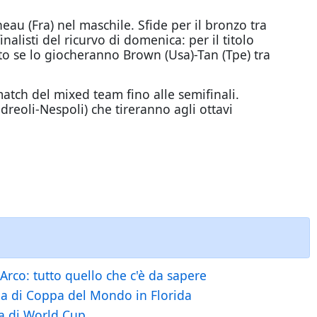
u (Fra) nel maschile. Sfide per il bronzo tra
alisti del ricurvo di domenica: per il titolo
sto se lo giocheranno Brown (Usa)-Tan (Tpe) tra
atch del mixed team fino alle semifinali.
dreoli-Nespoli) che tireranno agli ottavi
Arco: tutto quello che c'è da sapere
a di Coppa del Mondo in Florida
pa di World Cup