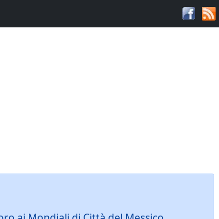
ro ai Mondiali di Città del Messico