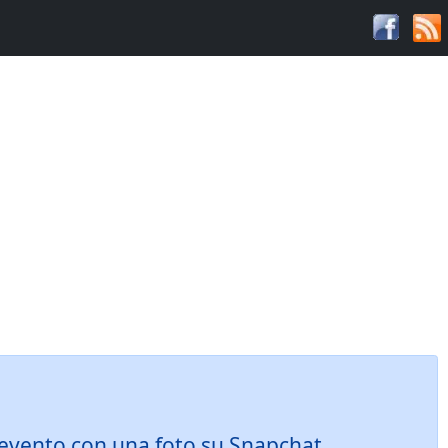
to evento con una foto su Snapchat