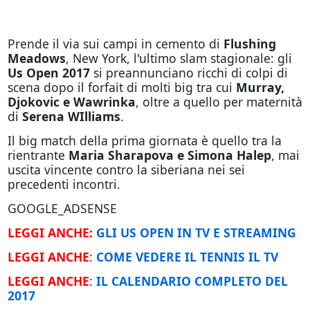
Prende il via sui campi in cemento di
Flushing
Meadows
, New York, l'ultimo slam stagionale: gli
Us Open 2017
si preannunciano ricchi di colpi di
scena dopo il forfait di molti big tra cui
Murray,
Djokovic e Wawrinka
, oltre a quello per maternità
di
Serena WIlliams
.
Il big match della prima giornata è quello tra la
rientrante
Maria Sharapova e Simona Halep
, mai
uscita vincente contro la siberiana nei sei
precedenti incontri.
GOOGLE_ADSENSE
LEGGI ANCHE:
GLI US OPEN IN TV E STREAMING
LEGGI ANCHE
:
COME VEDERE IL TENNIS IL TV
LEGGI ANCHE
:
IL CALENDARIO COMPLETO DEL
2017