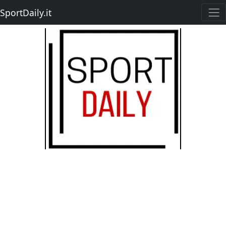
SportDaily.it