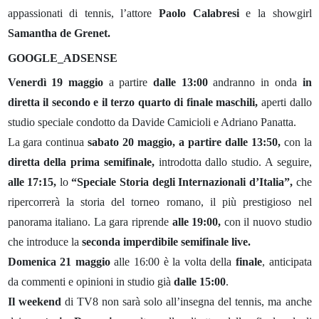
appassionati di tennis, l’attore
Paolo Calabresi
e la showgirl
Samantha de Grenet.
GOOGLE_ADSENSE
Venerdì 19 maggio
a partire
dalle 13:00
andranno in onda
in
diretta il secondo e il terzo quarto di finale maschili,
aperti dallo
studio speciale condotto da Davide Camicioli e Adriano Panatta.
La gara continua
sabato 20 maggio, a partire dalle 13:50,
con la
diretta della prima semifinale,
introdotta dallo studio. A seguire,
alle 17:15,
lo
“Speciale Storia degli Internazionali d’Italia”,
che
ripercorrerà la storia del torneo romano, il più prestigioso nel
panorama italiano. La gara riprende
alle 19:00,
con il nuovo studio
che introduce la
seconda imperdibile semifinale live.
Domenica 21 maggio
alle 16:00 è la volta della
finale
, anticipata
da commenti e opinioni in studio già
dalle 15:00
.
Il weekend
di TV8 non sarà solo all’insegna del tennis, ma anche