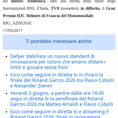
dei
motori
.
Domenica
, oltre alla diretta della finale degli
Internazionali BNL d’Italia,
TV8
trasmetterà,
in differita
, il
Gran
Premio HJC Helmets di Francia del Motomondiale
.
BIG_ADSENSE
17/05/2017
Ti potrebbe interessare anche:
Defyer stabilisce un nuovo standard di
innovazione per coloro che amano sfidare i
limiti e giocare senza freni
Ecco come seguire in diretta tv in chiaro la
finale del Roland Garros 2026 tra Flavio Cobolli
e Alexander Zverev
Venerdì 5 giugno, a partire dalle ore 19:00
segui in diretta tv la semifinale del Roland
Garros 2026 tra Matteo Arnaldi e Flavio Cobolli
Ecco come seguire in diretta tv e streaming il
Roland Garros 2026: finali in programma