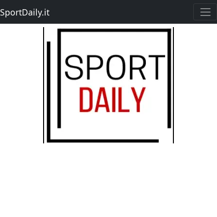
SportDaily.it