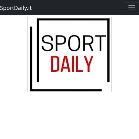
SportDaily.it