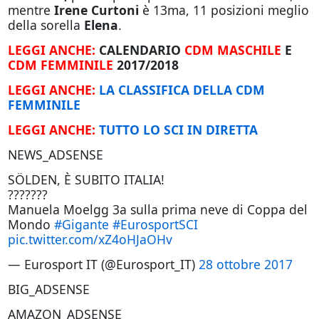
mentre
Irene Curtoni
è 13ma, 11 posizioni meglio
della sorella
Elena
.
LEGGI ANCHE:
CALENDARIO
CDM MASCHILE
E
CDM FEMMINILE
2017/2018
LEGGI ANCHE:
LA CLASSIFICA DELLA CDM
FEMMINILE
LEGGI ANCHE:
TUTTO LO SCI IN DIRETTA
NEWS_ADSENSE
SÖLDEN, È SUBITO ITALIA!
???????
Manuela Moelgg 3a sulla prima neve di Coppa del
Mondo
#Gigante
#EurosportSCI
pic.twitter.com/xZ4oHJaOHv
— Eurosport IT (@Eurosport_IT)
28 ottobre 2017
BIG_ADSENSE
AMAZON_ADSENSE