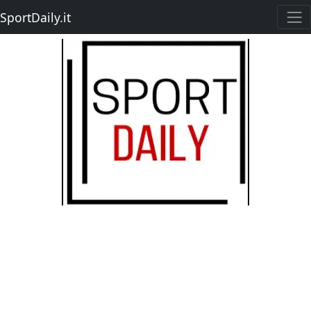
SportDaily.it