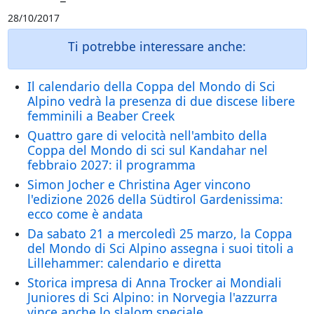
28/10/2017
Ti potrebbe interessare anche:
Il calendario della Coppa del Mondo di Sci
Alpino vedrà la presenza di due discese libere
femminili a Beaber Creek
Quattro gare di velocità nell'ambito della
Coppa del Mondo di sci sul Kandahar nel
febbraio 2027: il programma
Simon Jocher e Christina Ager vincono
l'edizione 2026 della Südtirol Gardenissima:
ecco come è andata
Da sabato 21 a mercoledì 25 marzo, la Coppa
del Mondo di Sci Alpino assegna i suoi titoli a
Lillehammer: calendario e diretta
Storica impresa di Anna Trocker ai Mondiali
Juniores di Sci Alpino: in Norvegia l'azzurra
vince anche lo slalom speciale