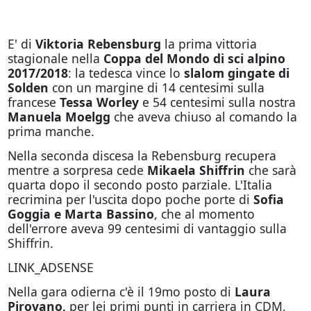
E' di
Viktoria Rebensburg
la prima vittoria
stagionale nella
Coppa del Mondo di sci alpino
2017/2018
: la tedesca vince lo
slalom gingate di
Solden
con un margine di 14 centesimi sulla
francese
Tessa Worley
e 54 centesimi sulla nostra
Manuela Moelgg
che aveva chiuso al comando la
prima manche.
Nella seconda discesa la Rebensburg recupera
mentre a sorpresa cede
Mikaela Shiffrin
che sarà
quarta dopo il secondo posto parziale. L'Italia
recrimina per l'uscita dopo poche porte di
Sofia
Goggia e Marta Bassino
, che al momento
dell'errore aveva 99 centesimi di vantaggio sulla
Shiffrin.
LINK_ADSENSE
Nella gara odierna c'è il 19mo posto di
Laura
Pirovano,
per lei primi punti in carriera in CDM,