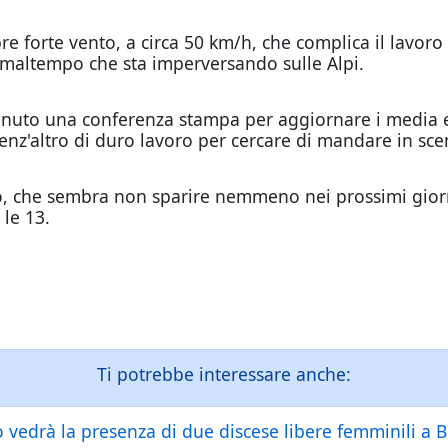
e forte vento, a circa 50 km/h, che complica il lavoro 
 maltempo che sta imperversando sulle Alpi.
nuto una conferenza stampa per aggiornare i media e gl
nz'altro di duro lavoro per cercare di mandare in sce
 che sembra non sparire nemmeno nei prossimi giorni
 le 13.
Ti potrebbe interessare anche:
o vedrà la presenza di due discese libere femminili a 