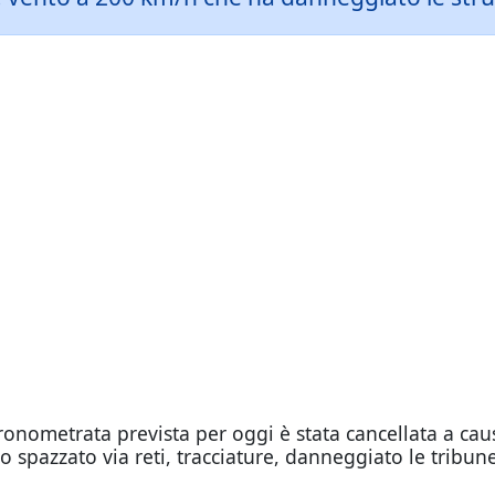
nometrata prevista per oggi è stata cancellata a caus
o spazzato via reti, tracciature, danneggiato le tribun