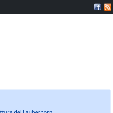
tture del Lauberhorn