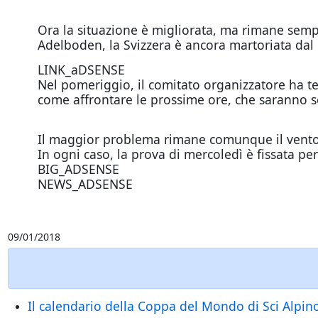
Ora la situazione è migliorata, ma rimane sempr
Adelboden, la Svizzera è ancora martoriata dal
LINK_aDSENSE
Nel pomeriggio, il comitato organizzatore ha te
come affrontare le prossime ore, che saranno se
Il maggior problema rimane comunque il vento,
In ogni caso, la prova di mercoledì è fissata per
BIG_ADSENSE
NEWS_ADSENSE
09/01/2018
Il calendario della Coppa del Mondo di Sci Alpin