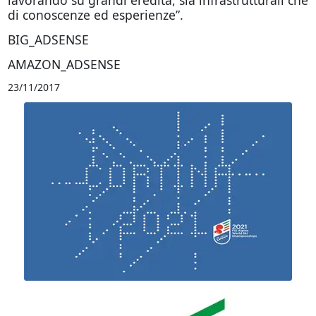
lavorando su grandi eredità, sia infrastrutturali che
di conoscenze ed esperienze”.
BIG_ADSENSE
AMAZON_ADSENSE
23/11/2017