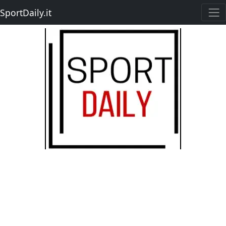
SportDaily.it