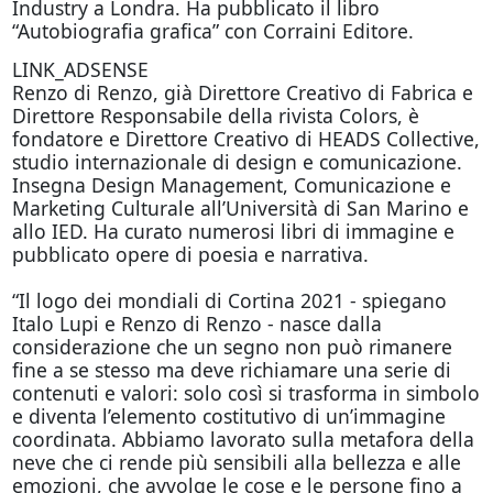
Industry a Londra. Ha pubblicato il libro
“Autobiografia grafica” con Corraini Editore.
LINK_ADSENSE
Renzo di Renzo, già Direttore Creativo di Fabrica e
Direttore Responsabile della rivista Colors, è
fondatore e Direttore Creativo di HEADS Collective,
studio internazionale di design e comunicazione.
Insegna Design Management, Comunicazione e
Marketing Culturale all’Università di San Marino e
allo IED. Ha curato numerosi libri di immagine e
pubblicato opere di poesia e narrativa.
“Il logo dei mondiali di Cortina 2021 - spiegano
Italo Lupi e Renzo di Renzo - nasce dalla
considerazione che un segno non può rimanere
fine a se stesso ma deve richiamare una serie di
contenuti e valori: solo così si trasforma in simbolo
e diventa l’elemento costitutivo di un’immagine
coordinata. Abbiamo lavorato sulla metafora della
neve che ci rende più sensibili alla bellezza e alle
emozioni, che avvolge le cose e le persone fino a