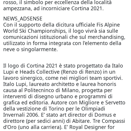
rosso, il simbolo per eccellenza della località
ampezzana, ad incorniciare Cortina 2021.
NEWS_ADSENSE
Con il supporto della dicitura ufficiale Fis Alpine
World Ski Championships, il logo vivrà sia sulle
comunicazioni istituzionali che sul merchandising,
utilizzato in forma integrata con l’elemento della
neve o singolarmente.
Il logo di Cortina 2021 è stato progettato da Italo
Lupi e Heads Collective (Renzo di Renzo) in un
lavoro sinergico, come nei migliori team sportivi.
Italo Lupi, laureato architetto e laurea honoris
causa al Politecninco di Milano, progetta per
interventi di disegno urbano e programmi di
grafica ed editoria. Autore con Migliore e Servetto
della vestizione di Torino per le Olimpiadi
Invernali 2006. E’ stato art director di Domus e
direttore (per sedici anni) di Abitare. Tre Compassi
d’Oro (uno alla carriera). E’ Royal Designer for