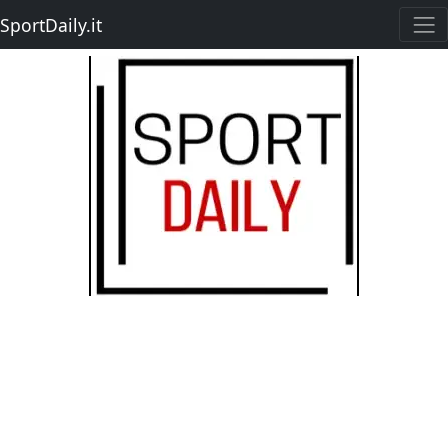
SportDaily.it