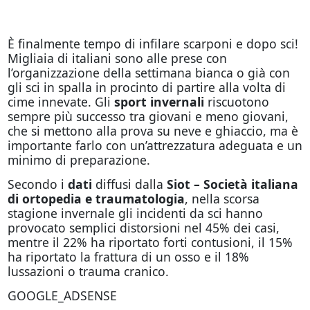
È finalmente tempo di infilare scarponi e dopo sci!
Migliaia di italiani sono alle prese con
l’organizzazione della settimana bianca o già con
gli sci in spalla in procinto di partire alla volta di
cime innevate. Gli
sport invernali
riscuotono
sempre più successo tra giovani e meno giovani,
che si mettono alla prova su neve e ghiaccio, ma è
importante farlo con un’attrezzatura adeguata e un
minimo di preparazione.
Secondo i
dati
diffusi dalla
Siot – Società italiana
di ortopedia e traumatologia
, nella scorsa
stagione invernale gli incidenti da sci hanno
provocato semplici distorsioni nel 45% dei casi,
mentre il 22% ha riportato forti contusioni, il 15%
ha riportato la frattura di un osso e il 18%
lussazioni o trauma cranico.
GOOGLE_ADSENSE