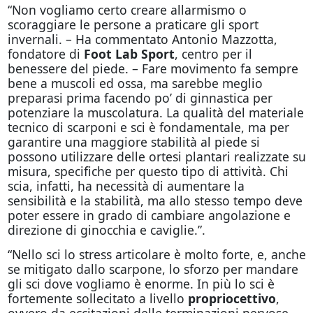
“Non vogliamo certo creare allarmismo o
scoraggiare le persone a praticare gli sport
invernali. – Ha commentato Antonio Mazzotta,
fondatore di
Foot Lab Sport
, centro per il
benessere del piede. – Fare movimento fa sempre
bene a muscoli ed ossa, ma sarebbe meglio
preparasi prima facendo po’ di ginnastica per
potenziare la muscolatura. La qualità del materiale
tecnico di scarponi e sci è fondamentale, ma per
garantire una maggiore stabilità al piede si
possono utilizzare delle ortesi plantari realizzate su
misura, specifiche per questo tipo di attività. Chi
scia, infatti, ha necessità di aumentare la
sensibilità e la stabilità, ma allo stesso tempo deve
poter essere in grado di cambiare angolazione e
direzione di ginocchia e caviglie.”.
“Nello sci lo stress articolare è molto forte, e, anche
se mitigato dallo scarpone, lo sforzo per mandare
gli sci dove vogliamo è enorme. In più lo sci è
fortemente sollecitato a livello
propriocettivo
,