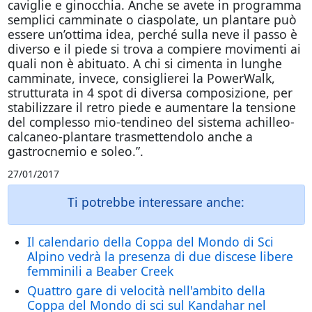
caviglie e ginocchia. Anche se avete in programma
semplici camminate o ciaspolate, un plantare può
essere un’ottima idea, perché sulla neve il passo è
diverso e il piede si trova a compiere movimenti ai
quali non è abituato. A chi si cimenta in lunghe
camminate, invece, consiglierei la PowerWalk,
strutturata in 4 spot di diversa composizione, per
stabilizzare il retro piede e aumentare la tensione
del complesso mio-tendineo del sistema achilleo-
calcaneo-plantare trasmettendolo anche a
gastrocnemio e soleo.”.
27/01/2017
Ti potrebbe interessare anche:
Il calendario della Coppa del Mondo di Sci
Alpino vedrà la presenza di due discese libere
femminili a Beaber Creek
Quattro gare di velocità nell'ambito della
Coppa del Mondo di sci sul Kandahar nel