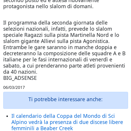
secondo posto ed è attesa nuovamente
protagonista nello slalom di
domani
.
Il programma della seconda giornata delle
selezioni nazionali, infatti, prevede lo slalom
speciale Ragazzi sulla pista Martinella Nord e lo
slalom gigante Allievi sulla pista Agonistica.
Entrambe le gare saranno in manche doppia e
decreteranno la composizione delle squadre A e B
italiane per le fasi internazionali di venerdì e
sabato, a cui prenderanno parte atleti provenienti
da 40 nazioni.
BIG_ADSENSE
06/03/2017
Ti potrebbe interessare anche:
Il calendario della Coppa del Mondo di Sci
Alpino vedrà la presenza di due discese libere
femminili a Beaber Creek