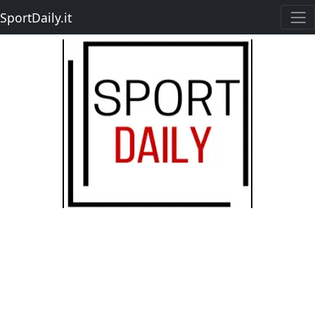
SportDaily.it