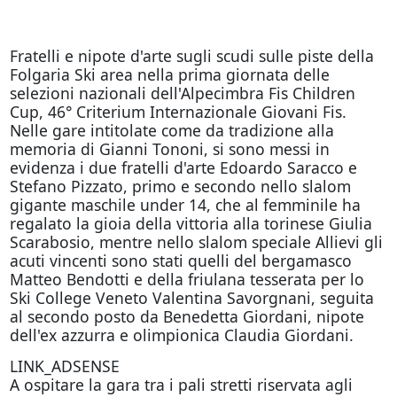
Fratelli e nipote d'arte sugli scudi sulle piste della
Folgaria Ski area nella prima giornata delle
selezioni nazionali dell'Alpecimbra Fis Children
Cup, 46° Criterium Internazionale Giovani Fis.
Nelle gare intitolate come da tradizione alla
memoria di Gianni Tononi, si sono messi in
evidenza i due fratelli d'arte Edoardo Saracco e
Stefano Pizzato, primo e secondo nello slalom
gigante maschile under 14, che al femminile ha
regalato la gioia della vittoria alla torinese Giulia
Scarabosio, mentre nello slalom speciale Allievi gli
acuti vincenti sono stati quelli del bergamasco
Matteo Bendotti e della friulana tesserata per lo
Ski College Veneto Valentina Savorgnani, seguita
al secondo posto da Benedetta Giordani, nipote
dell'ex azzurra e olimpionica Claudia Giordani.
LINK_ADSENSE
A ospitare la gara tra i pali stretti riservata agli