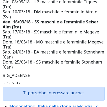
Gio. 08/03/18 - HP maschile e femminile Tignes
(Fra)
Sab. 10/03/18 - DM maschile e femminile Airolo
(Svi)
Ven. 16/03/18 - SS maschile e femminile Seiser
Alm (Ita)
Sab. 17/03/18 - SX maschile e femminile Megeve
(Fra)
Dom. 18/03/18 - MO maschile e femminile Megeve
(Fra)
Sab. 24/03/18 - BA maschile e femminile Stoneham
(Can)
Dom. 25/03/18 - SS maschile e feminile Stoneham
(Can)
BIG_ADSENSE
30/05/2017
Ti potrebbe interessare anche:
Monopattino: Italia nella storia ai Mondiali di