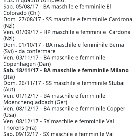
Ecco il quadro completo:
Sab. 05/08/17 - BA maschile e femminile El
Colorado (Chi)
Dom. 27/08/17 - SS maschile e femminile Cardrona
(Nzl)
Ven. 01/09/17 - HP maschile e femminile Cardona
(Nzl)
Dom. 01/10/17 - BA maschile e femminile Berna
(Svi) - da confermare
Ven. 03/11/17 - BA maschile e femminile
Copenhagen (Dan)
Sab. 18/11/17 - BA maschile e femminile Milano
(Ita)
Dom. 26/11/17 - SS maschile e femminile Stubai
(Aut)
Ven. 01/12/17 - BA maschile e femminile
Moenchengladbach (Ger)
Ven. 08/12/17 - BA maschile e femminile Copper
(Usa)
Ven. 08/12/17 - SX maschile e femminile Val
Thorens (Fra)
Sab. 09/12/17 - SX maschile e femminile Val