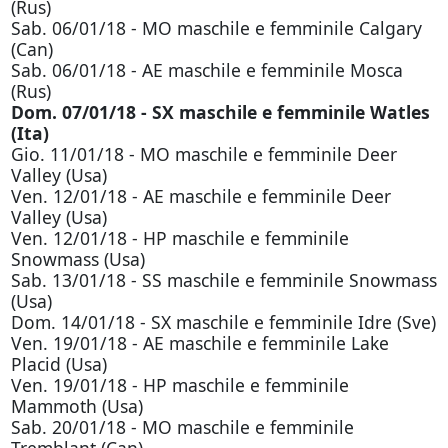
(Rus)
Sab. 06/01/18 - MO maschile e femminile Calgary
(Can)
Sab. 06/01/18 - AE maschile e femminile Mosca
(Rus)
Dom. 07/01/18 - SX maschile e femminile Watles
(Ita)
Gio. 11/01/18 - MO maschile e femminile Deer
Valley (Usa)
Ven. 12/01/18 - AE maschile e femminile Deer
Valley (Usa)
Ven. 12/01/18 - HP maschile e femminile
Snowmass (Usa)
Sab. 13/01/18 - SS maschile e femminile Snowmass
(Usa)
Dom. 14/01/18 - SX maschile e femminile Idre (Sve)
Ven. 19/01/18 - AE maschile e femminile Lake
Placid (Usa)
Ven. 19/01/18 - HP maschile e femminile
Mammoth (Usa)
Sab. 20/01/18 - MO maschile e femminile