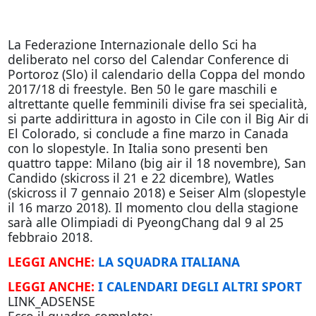
La Federazione Internazionale dello Sci ha
deliberato nel corso del Calendar Conference di
Portoroz (Slo) il calendario della Coppa del mondo
2017/18 di freestyle. Ben 50 le gare maschili e
altrettante quelle femminili divise fra sei specialità,
si parte addirittura in agosto in Cile con il Big Air di
El Colorado, si conclude a fine marzo in Canada
con lo slopestyle. In Italia sono presenti ben
quattro tappe: Milano (big air il 18 novembre), San
Candido (skicross il 21 e 22 dicembre), Watles
(skicross il 7 gennaio 2018) e Seiser Alm (slopestyle
il 16 marzo 2018). Il momento clou della stagione
sarà alle Olimpiadi di PyeongChang dal 9 al 25
febbraio 2018.
LEGGI ANCHE:
LA SQUADRA ITALIANA
LEGGI ANCHE:
I CALENDARI DEGLI ALTRI SPORT
LINK_ADSENSE