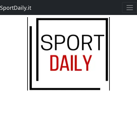
SportDaily.it