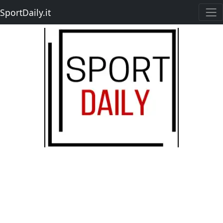
SportDaily.it