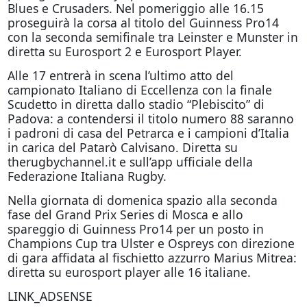
Blues e Crusaders. Nel pomeriggio alle 16.15
proseguirà la corsa al titolo del Guinness Pro14
con la seconda semifinale tra Leinster e Munster in
diretta su Eurosport 2 e Eurosport Player.
Alle 17 entrerà in scena l’ultimo atto del
campionato Italiano di Eccellenza con la finale
Scudetto in diretta dallo stadio “Plebiscito” di
Padova: a contendersi il titolo numero 88 saranno
i padroni di casa del Petrarca e i campioni d’Italia
in carica del Patarò Calvisano. Diretta su
therugbychannel.it e sull’app ufficiale della
Federazione Italiana Rugby.
Nella giornata di domenica spazio alla seconda
fase del Grand Prix Series di Mosca e allo
spareggio di Guinness Pro14 per un posto in
Champions Cup tra Ulster e Ospreys con direzione
di gara affidata al fischietto azzurro Marius Mitrea:
diretta su eurosport player alle 16 italiane.
LINK_ADSENSE