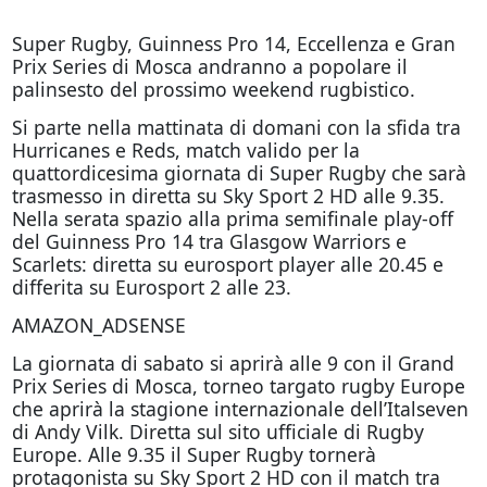
Super Rugby, Guinness Pro 14, Eccellenza e Gran
Prix Series di Mosca andranno a popolare il
palinsesto del prossimo weekend rugbistico.
Si parte nella mattinata di
domani
con la sfida tra
Hurricanes e Reds, match valido per la
quattordicesima giornata di Super Rugby che sarà
trasmesso in diretta su Sky Sport 2 HD alle 9.35.
Nella serata spazio alla prima semifinale play-off
del Guinness Pro 14 tra Glasgow Warriors e
Scarlets: diretta su eurosport player alle 20.45 e
differita su Eurosport 2 alle 23.
AMAZON_ADSENSE
La giornata di sabato si aprirà alle 9 con il Grand
Prix Series di Mosca, torneo targato rugby Europe
che aprirà la stagione internazionale dell’Italseven
di Andy Vilk. Diretta sul sito ufficiale di Rugby
Europe. Alle 9.35 il Super Rugby tornerà
protagonista su Sky Sport 2 HD con il match tra